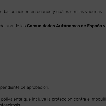
todas coinciden en cuándo y cuáles son las vacunas
ada una de las
Comunidades Autónomas de España y
o pendiente de aprobación.
olivalente que incluye la protección contra el moquil
ptospirosis.