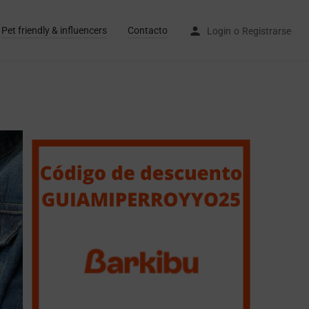
Pet friendly & influencers
Contacto
Login
o
Registrarse