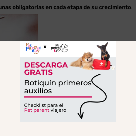
unas obligatorias en cada etapa de su crecimiento
.