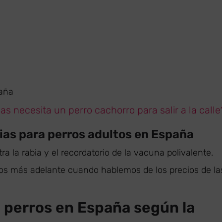
paña
s necesita un perro cachorro para salir a la calle
ias para perros adultos en España
 la rabia y el recordatorio de la vacuna polivalente.
mos más adelante cuando hablemos de los precios de la
a perros en España según la