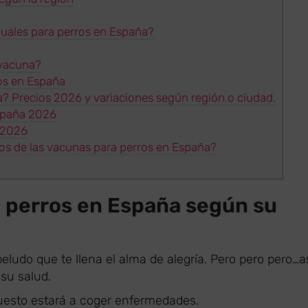
uales para perros en España?
 vacuna?
os en España
? Precios 2026 y variaciones según región o ciudad.
España 2026
 2026
os de las vacunas para perros en España?
a perros en España según su
udo que te llena el alma de alegría. Pero pero pero…a
 su salud.
esto estará a coger enfermedades.