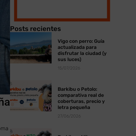
Posts recientes
Vigo con perro: Guía
actualizada para
disfrutar la ciudad (y
sus luces)
15/07/2026
Barkibu o Petolo:
comparativa real de
ña
coberturas, precio y
letra pequeña
27/06/2026
noma