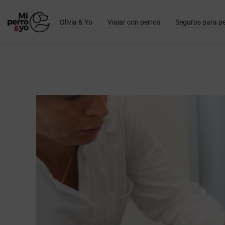
Olivia & Yo
Viajar con perros
Seguros para p