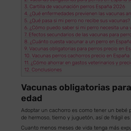
3.
Cartilla de vacunación perros España 2026
4.
¿Qué enfermedades previenen las vacunas an
5.
¿Qué pasa si mi perro no recibe sus vacunas?
6.
¿Cómo puedo saber si mi perro necesita una
7.
Efectos secundarios de las vacunas para perr
8.
¿Cuánto cuesta vacunar a un perro en España
9.
Vacunas obligatorias para perros precio en 
10.
Vacunas perros cachorros precio en España
11.
¿Cómo ahorrar en gastos veterinarios y preci
12.
Conclusiones
Vacunas obligatorias par
edad
Adoptar un cachorro es como tener un bebé pel
de hermoso, tierno y juguetón, así de frágil es
Cuanto menos meses de vida tenga más expu