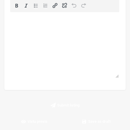
Submit listing
Vista previa
Save as draft