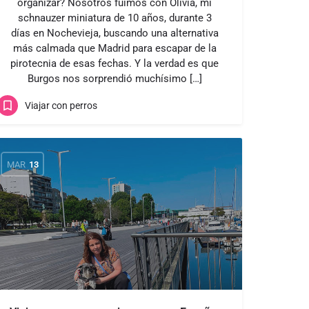
organizar? Nosotros fuimos con Olivia, mi
schnauzer miniatura de 10 años, durante 3
días en Nochevieja, buscando una alternativa
más calmada que Madrid para escapar de la
pirotecnia de esas fechas. Y la verdad es que
Burgos nos sorprendió muchísimo […]
Viajar con perros
MAR
13