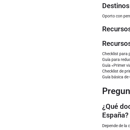
Destinos
Oporto con per
Recursos
Recursos
Checklist para 
Guía para reduci
Guía «Primer vi
Checklist de pri
Guía básica de 
Pregun
¿Qué doc
España?
Depende de la c