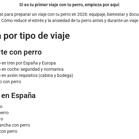
Si es tu primer viaje con tu perro, empieza por aquí:
st para preparar un viaje con tu perro en 2026: equipaje, bienestar y do
Cómo reducir el estrés y la ansiedad de tu perro antes y durante un viaje
 por tipo de viaje
te con perro
o en tren por España y Europa
o en coche: seguridad y normativa
o en avión requisitos (cabina y bodega)
o con perro
 en España
ro
perro
ro
Mancha con perro
 con perro