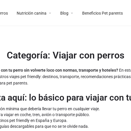
erros
Nutrición canina
Blog
Beneficios Pet parents
Categoría:
Viajar con perros
 con tu perro sin volverte loco con normas, transporte y hoteles?
En est
tros viajes pet friendly: destinos, transporte, recomendaciones prácticas
ara pet parents.
 aquí: lo básico para viajar con t
 mínima que debería llevar tu perro en cualquier viaje.
a viajar en coche, tren, avión o transporte público.
tinos pet friendly en España y Europa.
 guías descargables para que no se te olvide nada.