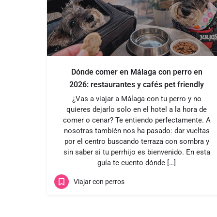
Dónde comer en Málaga con perro en
2026: restaurantes y cafés pet friendly
¿Vas a viajar a Málaga con tu perro y no
quieres dejarlo solo en el hotel a la hora de
comer o cenar? Te entiendo perfectamente. A
nosotras también nos ha pasado: dar vueltas
por el centro buscando terraza con sombra y
sin saber si tu perrhijo es bienvenido. En esta
guía te cuento dónde […]
Viajar con perros