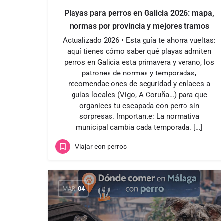
Playas para perros en Galicia 2026: mapa,
normas por provincia y mejores tramos
Actualizado 2026 • Esta guía te ahorra vueltas:
aquí tienes cómo saber qué playas admiten
perros en Galicia esta primavera y verano, los
patrones de normas y temporadas,
recomendaciones de seguridad y enlaces a
guías locales (Vigo, A Coruña…) para que
organices tu escapada con perro sin
sorpresas. Importante: La normativa
municipal cambia cada temporada. […]
Viajar con perros
MAR
04