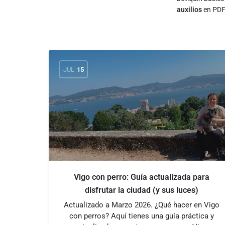
auxilios
en PDF
JUL
15
Vigo con perro: Guía actualizada para
disfrutar la ciudad (y sus luces)
Actualizado a Marzo 2026. ¿Qué hacer en Vigo
con perros? Aquí tienes una guía práctica y