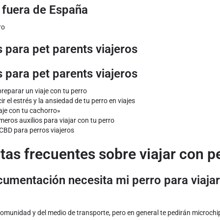
 fuera de España
ro
 para pet parents viajeros
 para pet parents viajeros
preparar un viaje con tu perro
r el estrés y la ansiedad de tu perro en viajes
aje con tu cachorro»
meros auxilios para viajar con tu perro
CBD para perros viajeros
tas frecuentes sobre viajar con p
umentación necesita mi perro para viajar
omunidad y del medio de transporte, pero en general te pedirán microchip,