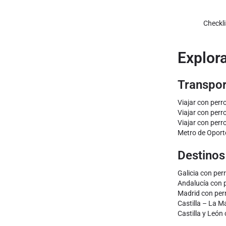
Checkli
Explora
Transpor
Viajar con perr
Viajar con perr
Viajar con perr
Metro de Oport
Destinos
Galicia con per
Andalucía con 
Madrid con per
Castilla – La 
Castilla y León