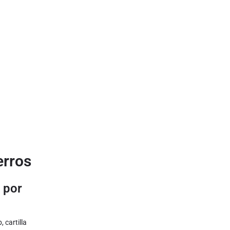
erros
 por
 cartilla