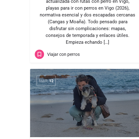
actualizada con rutas con perro en Vigo,
playas para ir con perros en Vigo (2026),
normativa esencial y dos escapadas cercanas
(Cangas y Moaña). Todo pensado para
disfrutar sin complicaciones: mapas,
consejos de temporada y enlaces útiles.
Empieza echando […]
Viajar con perros
MAR
12