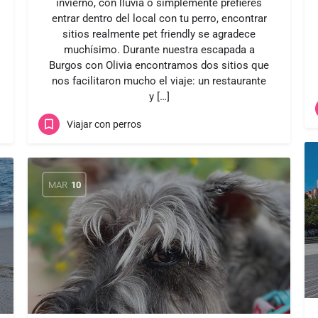
invierno, con lluvia o simplemente prefieres
entrar dentro del local con tu perro, encontrar
sitios realmente pet friendly se agradece
muchísimo. Durante nuestra escapada a
Burgos con Olivia encontramos dos sitios que
nos facilitaron mucho el viaje: un restaurante
y […]
Viajar con perros
MAR
10