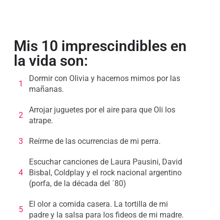
Mis 10 imprescindibles en
la vida son:
Dormir con Olivia y hacernos mimos por las
1
mañanas.
Arrojar juguetes por el aire para que Oli los
2
atrape.
3
Reírme de las ocurrencias de mi perra.
Escuchar canciones de Laura Pausini, David
4
Bisbal, Coldplay y el rock nacional argentino
(porfa, de la década del ´80)
El olor a comida casera. La tortilla de mi
5
padre y la salsa para los fideos de mi madre.