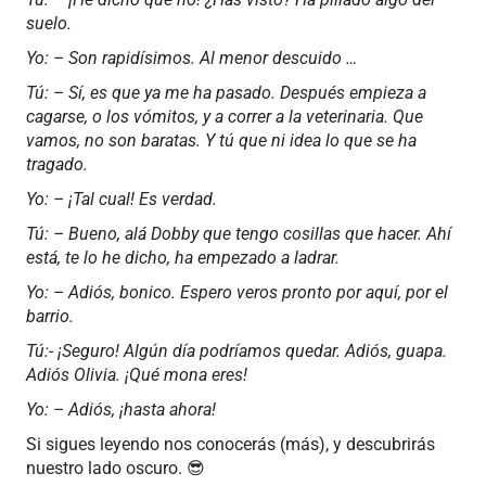
suelo.
Yo: – Son rapidísimos. Al menor descuido …
Tú: – Sí, es que ya me ha pasado. Después empieza a
cagarse, o los vómitos, y a correr a la veterinaria. Que
vamos, no son baratas. Y tú que ni idea lo que se ha
tragado.
Yo: – ¡Tal cual! Es verdad.
Tú: – Bueno, alá Dobby que tengo cosillas que hacer. Ahí
está, te lo he dicho, ha empezado a ladrar.
Yo: – Adiós, bonico. Espero veros pronto por aquí, por el
barrio.
Tú:- ¡Seguro! Algún día podríamos quedar. Adiós, guapa.
Adiós Olivia. ¡Qué mona eres!
Yo: – Adiós, ¡hasta ahora!
Si sigues leyendo nos conocerás (más), y descubrirás
nuestro lado oscuro.
😎