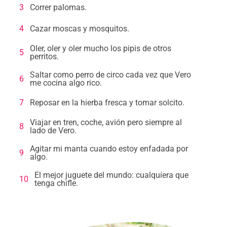
3
Correr palomas.
4
Cazar moscas y mosquitos.
Oler, oler y oler mucho los pipis de otros
5
perritos.
Saltar como perro de circo cada vez que Vero
6
me cocina algo rico.
7
Reposar en la hierba fresca y tomar solcito.
Viajar en tren, coche, avión pero siempre al
8
lado de Vero.
Agitar mi manta cuando estoy enfadada por
9
algo.
El mejor juguete del mundo: cualquiera que
10
tenga chifle.