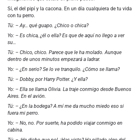
Sí, el del pipí y la cacona. En un día cualquiera de tu vida
con tu perro.
Tú: – Ay… qué guapo. ¿Chico o chica?
Yo: – Es chica, ¿él o ella? Es que de aquí no llego a ver
su…
Tú: – Chico, chico. Parece que le ha molado. Aunque
dentro de unos minutos empezará a ladrar.
Yo: – ¿En serio? Se lo ve tranquilo. ¿Cómo se llama?
Tú: – Dobby, por Harry Potter. ¿Y ella?
Yo: – Ella se llama Olivia. La traje conmigo desde Buenos
Aires. En el avión.
Tú: – ¿En la bodega? A mí me da mucho miedo eso si
fuera mi perro.
Yo: – No, no. Por suerte, ha podido viajar conmigo en
cabina.
Tú: – ¡He dicho que no! ¿Has visto? Ha pillado algo del