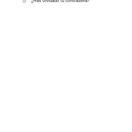
¿Has olvidado tu contraseña?