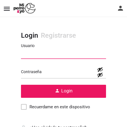
Login
Registrarse
Usuario
Contraseña
Login
Recuerdame en este dispositivo