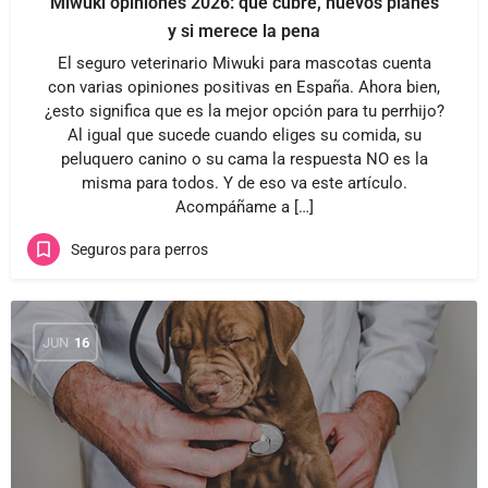
Miwuki opiniones 2026: qué cubre, nuevos planes
y si merece la pena
El seguro veterinario Miwuki para mascotas cuenta
con varias opiniones positivas en España. Ahora bien,
¿esto significa que es la mejor opción para tu perrhijo?
Al igual que sucede cuando eliges su comida, su
peluquero canino o su cama la respuesta NO es la
misma para todos. Y de eso va este artículo.
Acompáñame a […]
Seguros para perros
JUN
16