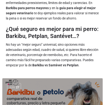
enfermedades preexistentes, límites de edad y carencias. En
Barkibu para perros mayores
y en la
guía para elegir el mejor
seguro veterinario
te doy ejemplos reales para valorar si merece
la pena o si es mejor reservar un fondo de ahorro.
¿Qué seguro es mejor para mi perro:
Barkibu, Petplan, Santévet…?
No hay un “mejor seguro” universal, sino opciones más
adecuadas según edad, cuadro de salud, si quieres libre elección
de veterinario, porcentaje de reembolso, etc. Para hacerte el
camino más fácil he preparado varias comparativas. Puedes
empezar por la de
Barkibu vs Santévet vs Petplan
.
JUN
27