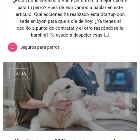
¿Estás considerando a Santévet como la mejor opción
para tu perro? Pues de eso vamos a hablar en este
artículo. Qué acciones ha realizado esta Startup con
sede en Lyon para que a día de hoy: ¿Ya tienes el
dedillo a punto de contratar y el otro rascándose la
barbilla? Te ayudo a despejar esas […]
Seguros para perros
JUN
18