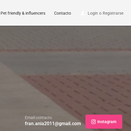
Pet friendly & influencers
Contacto
Login
o
Registrarse
Email contacto
Instagram
fran.ania2011@gmail.com