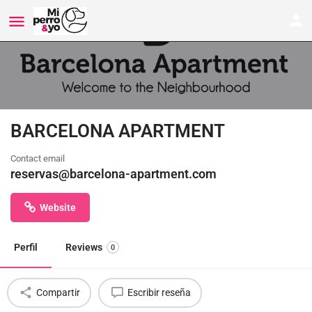
BARCELONA APARTMENT
Contact email
reservas@barcelona-apartment.com
Website
Perfil
Reviews
0
Compartir
Escribir reseña