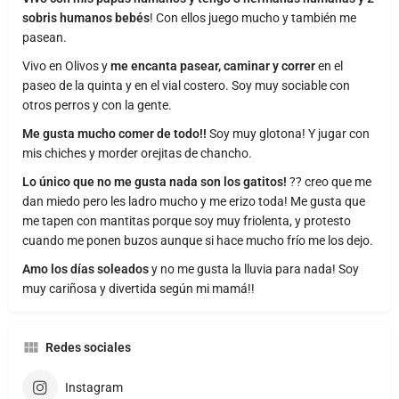
sobris humanos bebés
! Con ellos juego mucho y también me
pasean.
Vivo en Olivos y
me encanta pasear, caminar y correr
en el
paseo de la quinta y en el vial costero. Soy muy sociable con
otros perros y con la gente.
Me gusta mucho comer de todo!!
Soy muy glotona! Y jugar con
mis chiches y morder orejitas de chancho.
Lo único que no me gusta nada son los gatitos!
?? creo que me
dan miedo pero les ladro mucho y me erizo toda! Me gusta que
me tapen con mantitas porque soy muy friolenta, y protesto
cuando me ponen buzos aunque si hace mucho frío me los dejo.
Amo los días soleados
y no me gusta la lluvia para nada! Soy
muy cariñosa y divertida según mi mamá!!
Redes sociales
Instagram