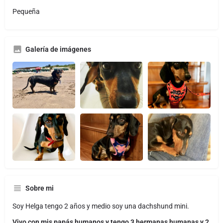
Pequeña
Galería de imágenes
Sobre mi
Soy Helga tengo 2 años y medio soy una dachshund mini.
Vivo con mis papás humanos y tengo 3 hermanas humanas y 2