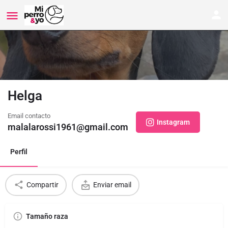
Helga
Email contacto
Instagram
malalarossi1961@gmail.com
Perfil
Compartir
Enviar email
Tamaño raza