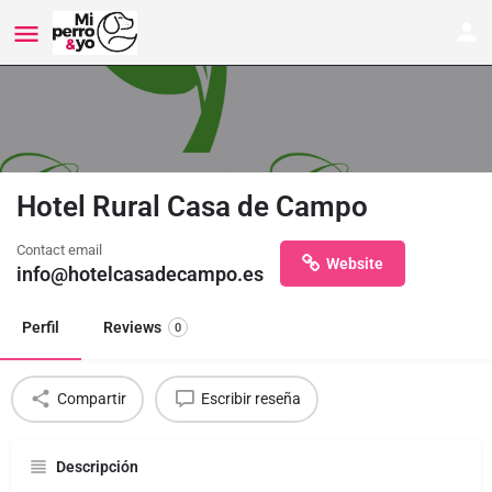
Hotel Rural Casa de Campo
Contact email
Website
info@hotelcasadecampo.es
Perfil
Reviews
0
Compartir
Escribir reseña
Descripción