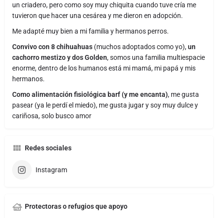
un criadero, pero como soy muy chiquita cuando tuve cría me
tuvieron que hacer una cesárea y me dieron en adopción.
Me adapté muy bien a mi familia y hermanos perros.
Convivo con 8 chihuahuas
(muchos adoptados como yo),
un
cachorro mestizo y dos Golden
, somos una familia multiespacie
enorme, dentro de los humanos está mi mamá, mi papá y mis
hermanos.
Como alimentación fisiológica barf (y me encanta)
, me gusta
pasear (ya le perdí el miedo), me gusta jugar y soy muy dulce y
cariñosa, solo busco amor
Redes sociales
Instagram
Protectoras o refugios que apoyo