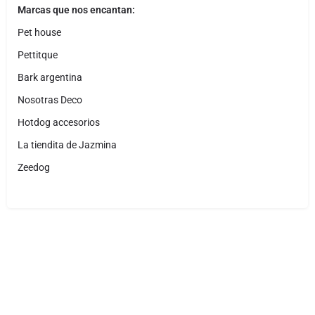
Marcas que nos encantan:
Pet house
Pettitque
Bark argentina
Nosotras Deco
Hotdog accesorios
La tiendita de Jazmina
Zeedog