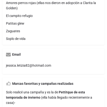
Amores perros rojas (ellas nos dieron en adopción a Clarita la
Golden)
El campito refugio
Patitas glew
Zaguates
Soplo de vida
Email
jessica.letizia82@hotmail.com
Marcas favoritas y campañas realizadas
Solo realicé una campaña y es la de
Pettitque de esta
temporada de invierno
(ella había llegado recientemente a
casa)-