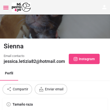
Sienna
Email contacto
Instagram
jessica.letizia82@hotmail.com
Perfil
Compartir
Enviar email
Tamaño raza