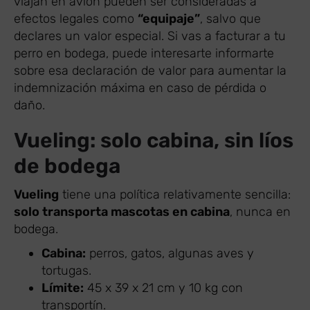
viajan en avión pueden ser consideradas a
efectos legales como
“equipaje”
, salvo que
declares un valor especial. Si vas a facturar a tu
perro en bodega, puede interesarte informarte
sobre esa declaración de valor para aumentar la
indemnización máxima en caso de pérdida o
daño.
Vueling: solo cabina, sin líos
de bodega
Vueling
tiene una política relativamente sencilla:
solo transporta mascotas en cabina
, nunca en
bodega.
Cabina:
perros, gatos, algunas aves y
tortugas.
Límite:
45 x 39 x 21 cm y 10 kg con
transportín.