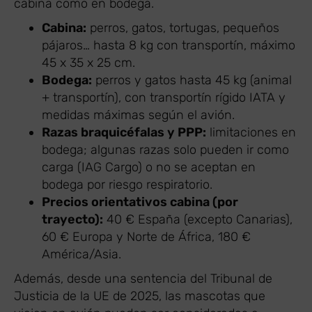
cabina como en bodega.
Cabina:
perros, gatos, tortugas, pequeños
pájaros… hasta 8 kg con transportín, máximo
45 x 35 x 25 cm.
Bodega:
perros y gatos hasta 45 kg (animal
+ transportín), con transportín rígido IATA y
medidas máximas según el avión.
Razas braquicéfalas y PPP:
limitaciones en
bodega; algunas razas solo pueden ir como
carga (IAG Cargo) o no se aceptan en
bodega por riesgo respiratorio.
Precios orientativos cabina (por
trayecto):
40 € España (excepto Canarias),
60 € Europa y Norte de África, 180 €
América/Asia.
Además, desde una sentencia del Tribunal de
Justicia de la UE de 2025, las mascotas que