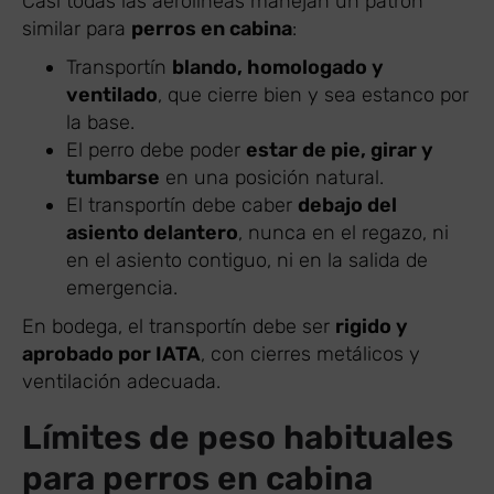
Casi todas las aerolíneas manejan un patrón
similar para
perros en cabina
:
Transportín
blando, homologado y
ventilado
, que cierre bien y sea estanco por
la base.
El perro debe poder
estar de pie, girar y
tumbarse
en una posición natural.
El transportín debe caber
debajo del
asiento delantero
, nunca en el regazo, ni
en el asiento contiguo, ni en la salida de
emergencia.
En bodega, el transportín debe ser
rigido y
aprobado por IATA
, con cierres metálicos y
ventilación adecuada.
Límites de peso habituales
para perros en cabina