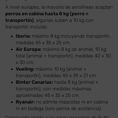
A nivel europeo, la mayoría de aerolíneas aceptan
perros en cabina hasta 8 kg (perro +
transportín)
, algunas suben a 10 kg con
transportín incluido.
Iberia:
máximo 8 kg incluyendo transportín,
medidas 45 x 35 x 25 cm.
Air Europa:
máximo 8 kg de animal, 10 kg
total (animal + transportín), medidas 40 x 30
x 30 cm.
Vueling:
máximo 10 kg (animal +
transportín), medidas 45 x 39 x 21 cm.
Binter Canarias:
hasta 8 kg (animal +
transportín), con medidas máximas
aproximadas 45 x 35 x 25 cm.
Ryanair:
no admite mascotas ni en cabina
ni en bodega (solo perros de asistencia).
Conclusión rápida: si tu perro pesa más de 8–10