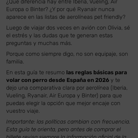
¿Qué diferencia hay entre Iberia, Vueling, Air
Europa o Binter? ¿Y por qué Ryanair nunca
aparece en las listas de aerolíneas pet friendly?
Luego de viajar dos veces en avión con Olivia, sé
el estrés y las dudas que te generan estas
preguntas y muchas más.
Porque como siempre digo, no son equipaje, son
familia.
En esta guía te resumo
las reglas básicas para
volar con perro desde España en 2026
y te
dejo una comparativa clara por aerolínea (Iberia,
Vueling, Ryanair, Air Europa y Binter) para que
puedas elegir la opción que mejor encaje con
vuestro viaje.
Importante: las políticas cambian con frecuencia.
Esta guía te orienta, pero antes de comprar el
billete revisa siempre la información oficial de la