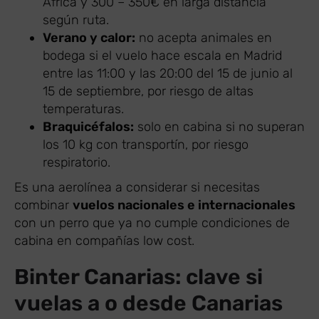
África y 300 – 350€ en larga distancia
según ruta.
Verano y calor:
no acepta animales en
bodega si el vuelo hace escala en Madrid
entre las 11:00 y las 20:00 del 15 de junio al
15 de septiembre, por riesgo de altas
temperaturas.
Braquicéfalos:
solo en cabina si no superan
los 10 kg con transportín, por riesgo
respiratorio.
Es una aerolínea a considerar si necesitas
combinar
vuelos nacionales e internacionales
con un perro que ya no cumple condiciones de
cabina en compañías low cost.
Binter Canarias: clave si
vuelas a o desde Canarias