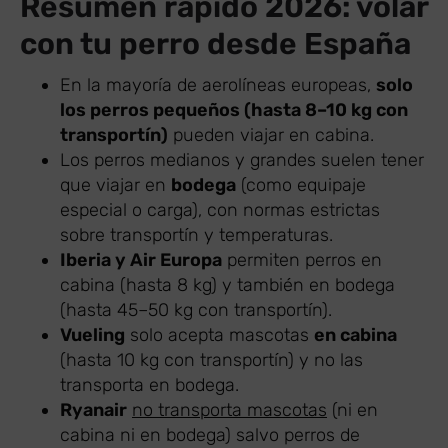
Resumen rápido 2026: volar
con tu perro desde España
En la mayoría de aerolíneas europeas,
solo
los perros pequeños (hasta 8–10 kg con
transportín)
pueden viajar en cabina.
Los perros medianos y grandes suelen tener
que viajar en
bodega
(como equipaje
especial o carga), con normas estrictas
sobre transportín y temperaturas.
Iberia y Air Europa
permiten perros en
cabina (hasta 8 kg) y también en bodega
(hasta 45–50 kg con transportín).
Vueling
solo acepta mascotas
en cabina
(hasta 10 kg con transportín) y no las
transporta en bodega.
Ryanair
no transporta mascotas
(ni en
cabina ni en bodega) salvo perros de