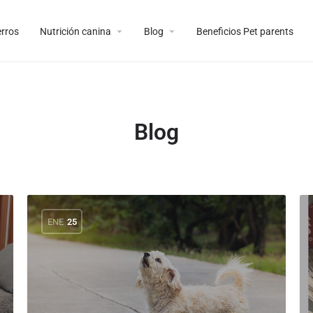
erros
Nutrición canina
Blog
Beneficios Pet parents
Blog
ENE
25