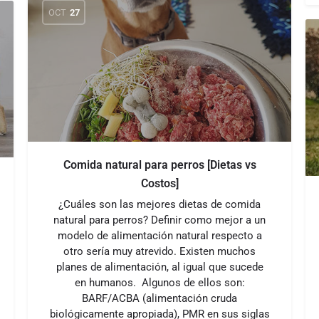
OCT
27
Comida natural para perros [Dietas vs
Costos]
¿Cuáles son las mejores dietas de comida
natural para perros? Definir como mejor a un
modelo de alimentación natural respecto a
otro sería muy atrevido. Existen muchos
planes de alimentación, al igual que sucede
en humanos. Algunos de ellos son:
BARF/ACBA (alimentación cruda
biológicamente apropiada), PMR en sus siglas