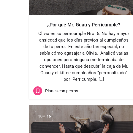
¿Por qué Mr. Guau y Perricumple?
​Olivia en su perricumple Nro. 5. No hay mayor
ansiedad que los días previos al cumpleaños
de tu perro. En este año tan especial, no
sabía cómo agasajar a Olivia. Analicé varias
opciones pero ninguna me terminaba de
convencer. Hasta que descubrí la caja de Mr.
Guau y el kit de cumpleaños “perronalizado”
por Perricumple. […]
Planes con perros
NOV
16