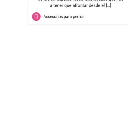
a tener que afrontar desde el […]
Accesorios para perros