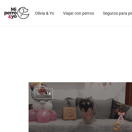
Olivia & Yo
Viajar con perros
Seguros para p
MAR
16