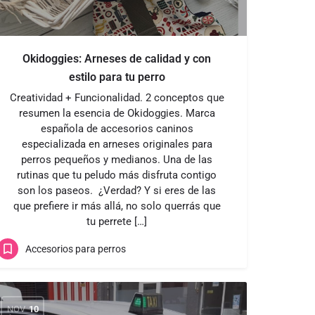
Okidoggies: Arneses de calidad y con
estilo para tu perro
Creatividad + Funcionalidad. 2 conceptos que
resumen la esencia de Okidoggies. Marca
española de accesorios caninos
especializada en arneses originales para
perros pequeños y medianos. Una de las
rutinas que tu peludo más disfruta contigo
son los paseos. ¿Verdad? Y si eres de las
que prefiere ir más allá, no solo querrás que
tu perrete […]
Accesorios para perros
NOV
10