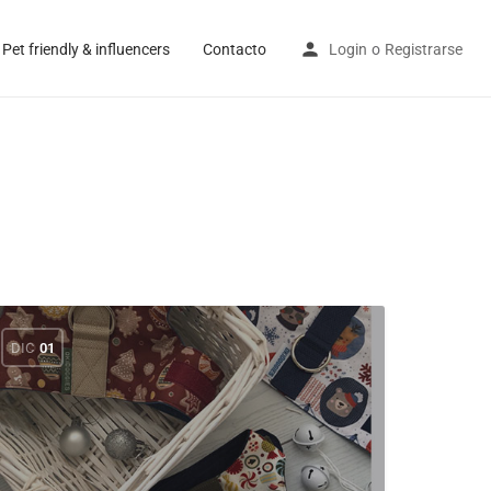
Pet friendly & influencers
Contacto
Login
o
Registrarse
DIC
01