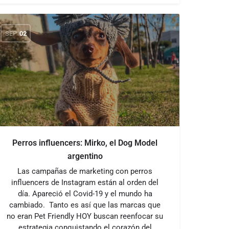
SEP
02
Perros influencers: Mirko, el Dog Model
argentino
Las campañas de marketing con perros
influencers de Instagram están al orden del
día. Apareció el Covid-19 y el mundo ha
cambiado. Tanto es así que las marcas que
no eran Pet Friendly HOY buscan reenfocar su
estrategia conquistando el corazón del