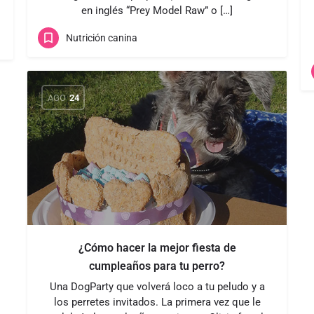
en inglés “Prey Model Raw” o […]
Nutrición canina
AGO
24
¿Cómo hacer la mejor fiesta de
cumpleaños para tu perro?
Una DogParty que volverá loco a tu peludo y a
los perretes invitados. La primera vez que le