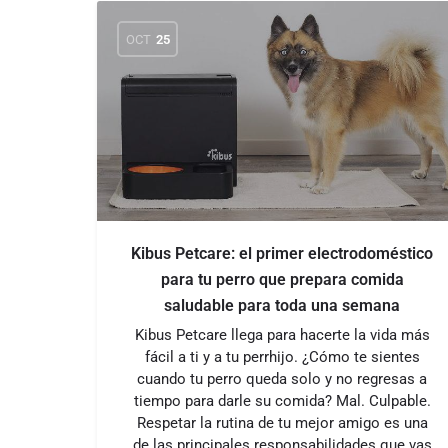
OCT
25
Kibus Petcare: el primer electrodoméstico
para tu perro que prepara comida
saludable para toda una semana
Kibus Petcare llega para hacerte la vida más
fácil a ti y a tu perrhijo. ¿Cómo te sientes
cuando tu perro queda solo y no regresas a
tiempo para darle su comida? Mal. Culpable.
Respetar la rutina de tu mejor amigo es una
de las principales responsabilidades que vas