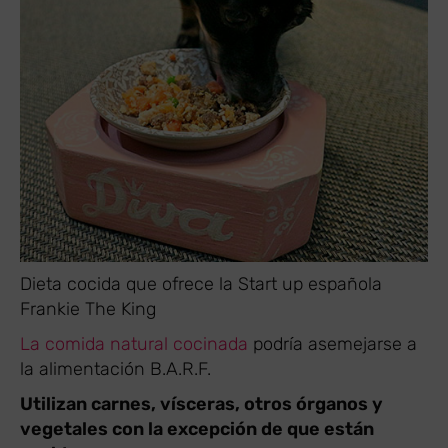
​Dieta cocida que ofrece la Start up española
Frankie The King
La comida natural cocinada
podría asemejarse a
la alimentación B.A.R.F.
Utilizan carnes, vísceras, otros órganos y
vegetales con la excepción de que están