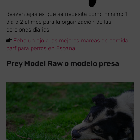
desventajas es que se necesita como mínimo 1
día o 2 al mes para la organización de las
porciones diarias.
Echa un ojo a las mejores marcas de comida
barf para perros en España.
Prey Model Raw o modelo presa