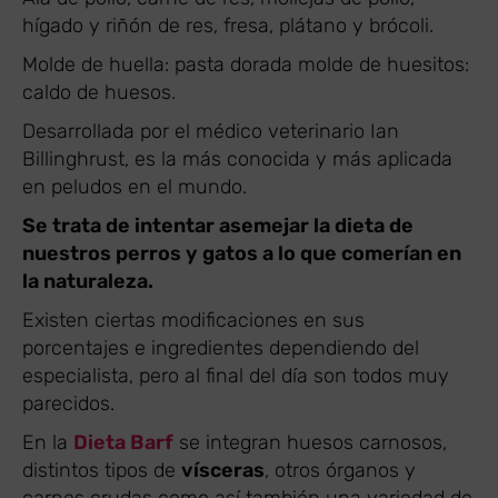
hígado y riñón de res, fresa, plátano y brócoli.
Molde de huella: pasta dorada molde de huesitos:
caldo de huesos.
Desarrollada por el médico veterinario Ian
Billinghrust, es la más conocida y más aplicada
en peludos en el mundo.
Se trata de intentar asemejar la dieta de
nuestros perros y gatos a lo que comerían en
la naturaleza.
Existen ciertas modificaciones en sus
porcentajes e ingredientes dependiendo del
especialista, pero al final del día son todos muy
parecidos.
En la
Dieta Barf
se integran huesos carnosos,
distintos tipos de
vísceras
, otros órganos y
carnes crudas como así también una variedad de