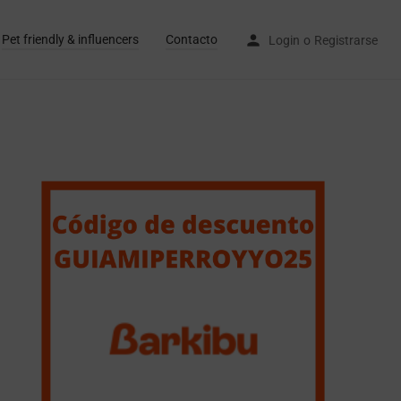
Pet friendly & influencers
Contacto
Login
o
Registrarse