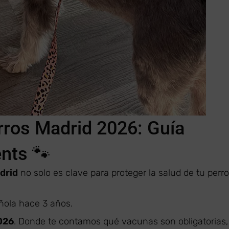
rros Madrid 2026: Guía
nts 🐾
drid
no solo es clave para proteger la salud de tu perro
añola hace 3 años.
026
. Donde te contamos qué vacunas son obligatorias,