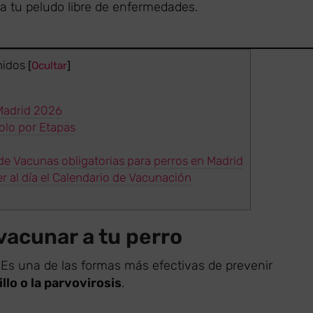
 tu peludo libre de enfermedades.
nidos
[
Ocultar
]
Madrid 2026
olo por Etapas
de Vacunas obligatorias para perros en Madrid
r al día el Calendario de Vacunación
vacunar a tu perro
 Es una de las formas más efectivas de prevenir
illo o la parvovirosis
.