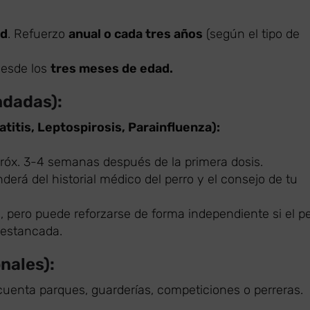
ad
. Refuerzo
anual o cada tres años
(según el tipo de
desde los
tres meses de edad.
ndadas):
titis, Leptospirosis, Parainfluenza):
róx. 3-4 semanas después de la primera dosis.
derá del historial médico del perro y el consejo de tu
e, pero puede reforzarse de forma independiente si el p
 estancada.
nales):
ecuenta parques, guarderías, competiciones o perreras.