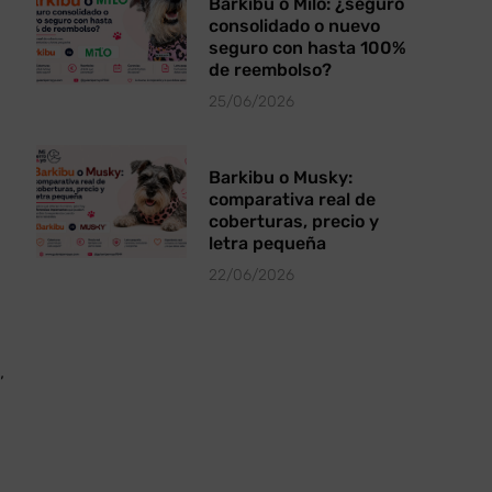
Barkibu o Milo: ¿seguro
consolidado o nuevo
seguro con hasta 100%
de reembolso?
25/06/2026
Barkibu o Musky:
comparativa real de
coberturas, precio y
letra pequeña
22/06/2026
,