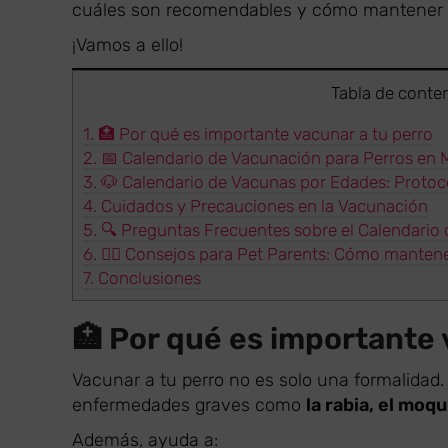
cuáles son recomendables y cómo mantener a
¡Vamos a ello!
Tabla de conte
1.
🏥 Por qué es importante vacunar a tu perro
2.
📅 Calendario de Vacunación para Perros en 
3.
🐶 Calendario de Vacunas por Edades: Protoc
4.
Cuidados y Precauciones en la Vacunación
5.
🔍 Preguntas Frecuentes sobre el Calendario 
6.
🚶‍♂️ Consejos para Pet Parents: Cómo mantene
7.
Conclusiones
🏥 Por qué es importante 
Vacunar a tu perro no es solo una formalidad.
enfermedades graves como
la rabia, el moqu
Además, ayuda a: