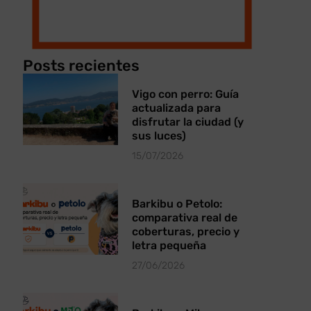
Posts recientes
Vigo con perro: Guía
actualizada para
disfrutar la ciudad (y
sus luces)
15/07/2026
Barkibu o Petolo:
comparativa real de
coberturas, precio y
letra pequeña
27/06/2026