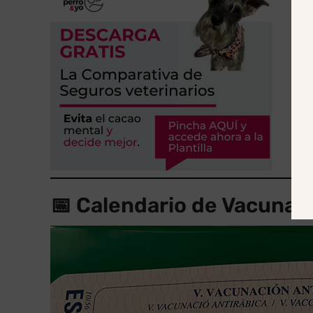
📅 Calendario de Vacunac