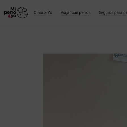
Olivia & Yo
Viajar con perros
Seguros para p