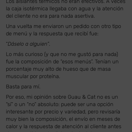
Los aislantes térmicos no eran efectivos. A veces
la caja isotérmica llegaba con agua y la atención
del cliente no era para nada asertiva.
Una vuelta me enviaron un pedido con otro tipo
de menú y la respuesta que recibí fue:
“
Dáselo a alguien”
.
Lo más curioso (y que no me gustó para nada)
fue la composición de “esos menús”. Tenían un
porcentaje muy alto de hueso que de masa
muscular por proteína.
Basta para mí.
Por eso, mi opinión sobre Guau & Cat no es un
“sí” o un “no” absoluto: puede ser una opción
interesante por precio y variedad, pero revisaría
muy bien la composición, el envío en meses de
calor y la respuesta de atención al cliente antes