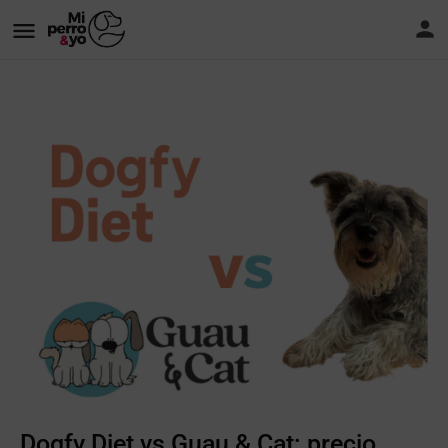
Dogfy Diet vs Guau & Cat: precio,