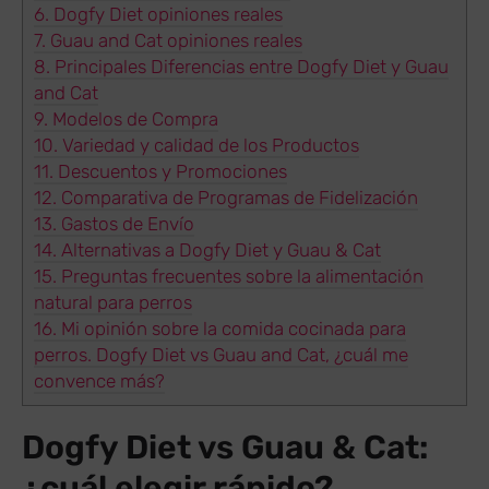
6.
Dogfy Diet opiniones reales
7.
Guau and Cat opiniones reales
8.
Principales Diferencias entre Dogfy Diet y Guau
and Cat
9.
Modelos de Compra
10.
Variedad y calidad de los Productos
11.
Descuentos y Promociones
12.
Comparativa de Programas de Fidelización
13.
Gastos de Envío
14.
Alternativas a Dogfy Diet y Guau & Cat
15.
Preguntas frecuentes sobre la alimentación
natural para perros
16.
Mi opinión sobre la comida cocinada para
perros. Dogfy Diet vs Guau and Cat, ¿cuál me
convence más?
Dogfy Diet vs Guau & Cat:
¿cuál elegir rápido?