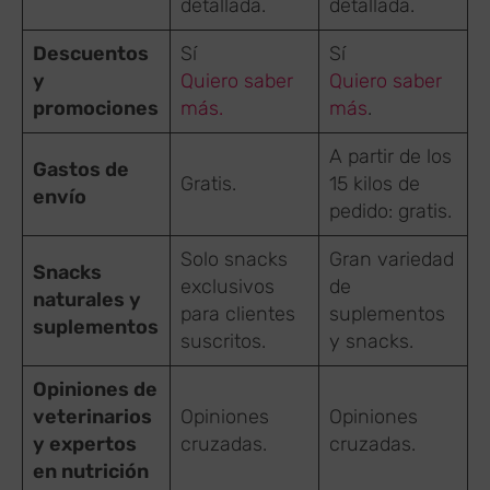
detallada.
detallada.
Descuentos
Sí
Sí
y
Quiero saber
Quiero saber
promociones
más.
más
.
A partir de los
Gastos de
Gratis.
15 kilos de
envío
pedido: gratis.
Solo snacks
Gran variedad
Snacks
exclusivos
de
naturales y
para clientes
suplementos
suplementos
suscritos.
y snacks.
Opiniones de
veterinarios
Opiniones
Opiniones
y expertos
cruzadas.
cruzadas.
en nutrición