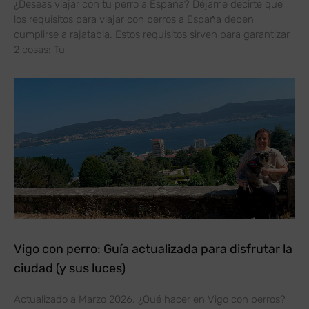
¿Deseas viajar con tu perro a España? Déjame decirte que
los requisitos para viajar con perros a España deben
cumplirse a rajatabla. Estos requisitos sirven para garantizar
2 cosas: Tu
Vigo con perro: Guía actualizada para disfrutar la
ciudad (y sus luces)
Actualizado a Marzo 2026. ¿Qué hacer en Vigo con perros?