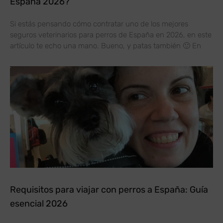
España 2026?
Si estás pensando cómo contratar uno de los mejores
seguros veterinarios para perros de España en 2026, en este
artículo te echo una mano. Bueno, y patas también 🙂 En
Requisitos para viajar con perros a España: Guía
esencial 2026