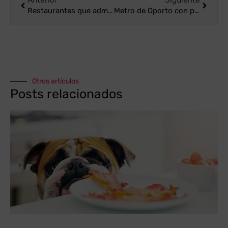
Restaurantes que admiten perros en Santander: come bien con tu perro
Metro de Oporto con perro: normas, consejos y rutas dog friendly
Otros artículos
Posts relacionados