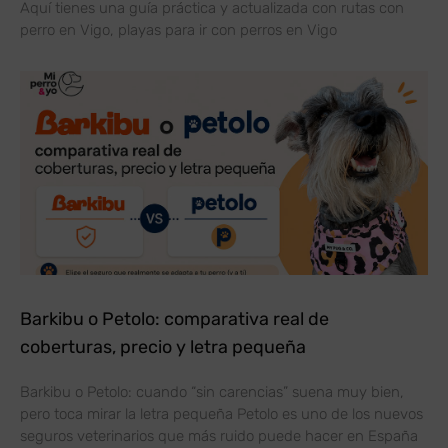
Aquí tienes una guía práctica y actualizada con rutas con
perro en Vigo, playas para ir con perros en Vigo
Barkibu o Petolo: comparativa real de
coberturas, precio y letra pequeña
Barkibu o Petolo: cuando “sin carencias” suena muy bien,
pero toca mirar la letra pequeña Petolo es uno de los nuevos
seguros veterinarios que más ruido puede hacer en España