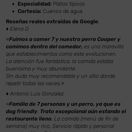
Especialidad:
Platos típicos
Cortesía:
Cuenco de agua
Reseñas reales extraídas de Google
:
♦ Elena D
«
Fuimos a comer 7 y nuestro perro Cooper y
comimos dentro del comedor,
es una maravilla
que establecimientos como este evolucionen.
La atención fue fantástica, la comida estaba
buenísima y muy abundante.
Sin duda muy recomendable y un sitio donde
repetir todas las veces.»
♦ Antonio Luis Gonzalez
«
Familia de 7 personas y un perro, ya que es
dog friendly
.
Trato excepcional aún estando el
restaurante lleno
. La comida (menú de fin de
semana) muy rico. Servicio rápido y personal