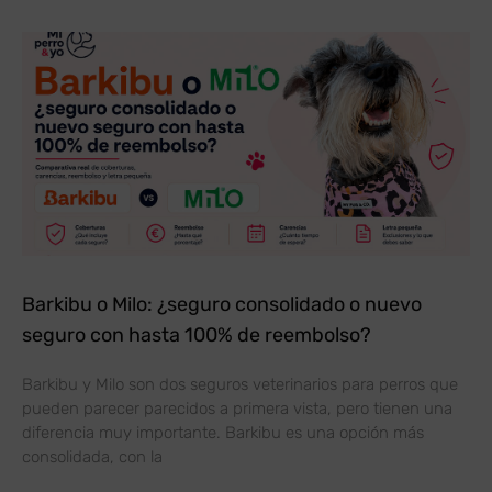
Barkibu o Milo: ¿seguro consolidado o nuevo
seguro con hasta 100% de reembolso?
Barkibu y Milo son dos seguros veterinarios para perros que
pueden parecer parecidos a primera vista, pero tienen una
diferencia muy importante. Barkibu es una opción más
consolidada, con la