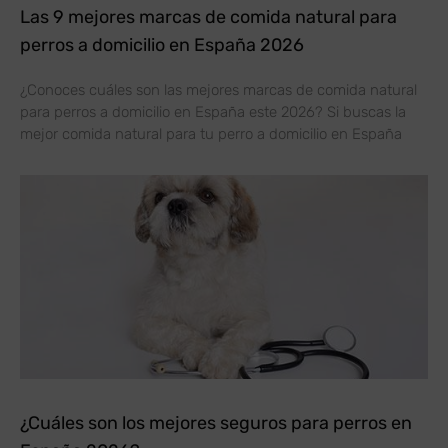
Las 9 mejores marcas de comida natural para
perros a domicilio en España 2026
¿Conoces cuáles son las mejores marcas de comida natural
para perros a domicilio en España este 2026? Si buscas la
mejor comida natural para tu perro a domicilio en España
¿Cuáles son los mejores seguros para perros en