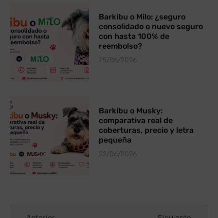
Barkibu o Milo: ¿seguro
consolidado o nuevo seguro
con hasta 100% de
reembolso?
25/06/2026
Barkibu o Musky:
comparativa real de
coberturas, precio y letra
pequeña
22/06/2026
Anterior
Siguiente