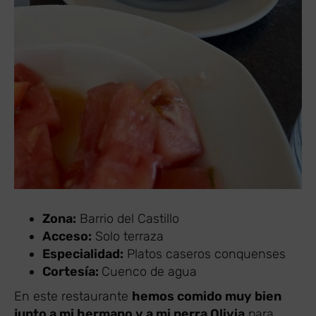
Zona:
Barrio del Castillo
Acceso:
Solo terraza
Especialidad:
Platos caseros conquenses
Cortesía:
Cuenco de agua
En este restaurante
hemos comido muy bien
junto a mi hermano y a mi perra Olivia
para