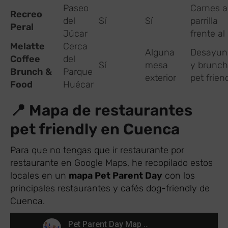
Paseo
Carnes a
Recreo
del
Sí
Sí
parrilla
Peral
Júcar
frente al 
Melatte
Cerca
Alguna
Desayun
Coffee
del
Sí
mesa
y brunch
Brunch &
Parque
exterior
pet friend
Food
Huécar
📍 Mapa de restaurantes
pet friendly en Cuenca
Para que no tengas que ir restaurante por
restaurante en Google Maps, he recopilado estos
locales en un
mapa Pet Parent Day
con los
principales restaurantes y cafés dog-friendly de
Cuenca.