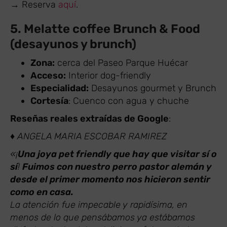
→ Reserva
aquí
.
5. Melatte coffee Brunch & Food
(desayunos y brunch)
Zona:
cerca del Paseo Parque Huécar
Acceso:
Interior dog-friendly
Especialidad:
Desayunos gourmet y Brunch
Cortesía
: Cuenco con agua y chuche
Reseñas reales extraídas de Google
:
♦ ANGELA MARIA ESCOBAR RAMIREZ
«¡
Una joya pet friendly que hay que visitar sí o
sí
!
Fuimos con nuestro perro pastor alemán y
desde el primer momento nos hicieron sentir
como en casa.
La atención fue impecable y rapidísima, en
menos de lo que pensábamos ya estábamos