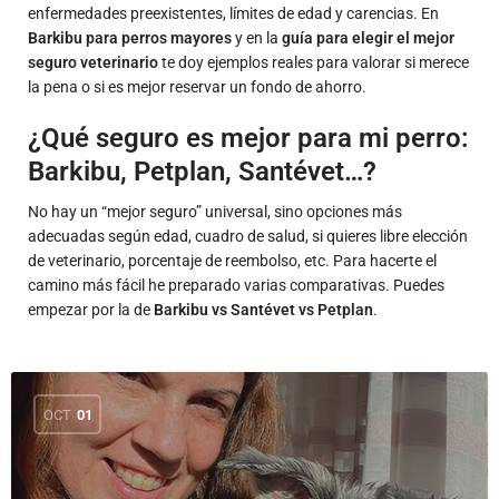
enfermedades preexistentes, límites de edad y carencias. En
Barkibu para perros mayores
y en la
guía para elegir el mejor
seguro veterinario
te doy ejemplos reales para valorar si merece
la pena o si es mejor reservar un fondo de ahorro.
¿Qué seguro es mejor para mi perro:
Barkibu, Petplan, Santévet…?
No hay un “mejor seguro” universal, sino opciones más
adecuadas según edad, cuadro de salud, si quieres libre elección
de veterinario, porcentaje de reembolso, etc. Para hacerte el
camino más fácil he preparado varias comparativas. Puedes
empezar por la de
Barkibu vs Santévet vs Petplan
.
OCT
01