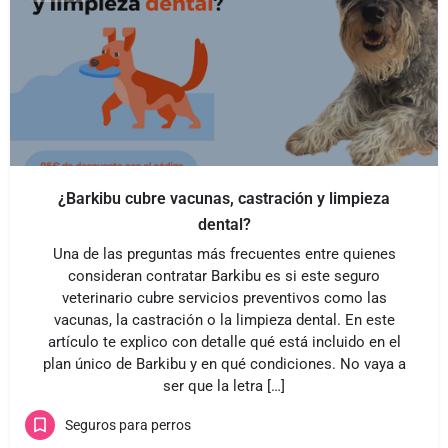
¿Barkibu cubre vacunas, castración y limpieza
dental?
Una de las preguntas más frecuentes entre quienes
consideran contratar Barkibu es si este seguro
veterinario cubre servicios preventivos como las
vacunas, la castración o la limpieza dental. En este
artículo te explico con detalle qué está incluido en el
plan único de Barkibu y en qué condiciones. No vaya a
ser que la letra […]
Seguros para perros