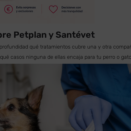
re Petplan y Santévet
profundidad qué tratamientos cubre una y otra compañ
qué casos ninguna de ellas encaja para tu perro o gato