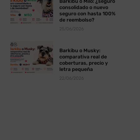
Barkibu o Milo: ¿seguro
consolidado o nuevo
seguro con hasta 100%
de reembolso?
25/06/2026
Barkibu o Musky:
comparativa real de
coberturas, precio y
letra pequeña
22/06/2026