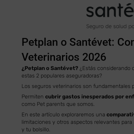
Petplan o Santévet: Co
Veterinarios 2026
¿Petplan o Santévet?
¿Estás considerando c
estas 2 populares aseguradoras?
Los seguros veterinarios son fundamentales p
Permiten
cubrir gastos inesperados por e
como Pet parents que somos.
En este artículo exploraremos una
comparativ
limitaciones y otros aspectos relevantes para
y tu bolsillo.