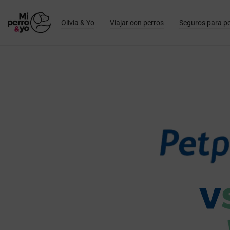
Olivia & Yo
Viajar con perros
Seguros para p