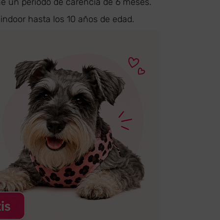
ne un período de carencia de 6 meses.
indoor hasta los 10 años de edad.