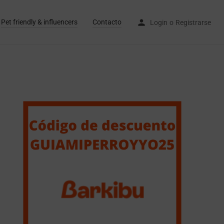
Pet friendly & influencers
Contacto
Login
o
Registrarse