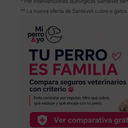
* Por intervenciones quirúrgicas Santévet tie
** La nueva oferta de Santévet cubre a gatos 