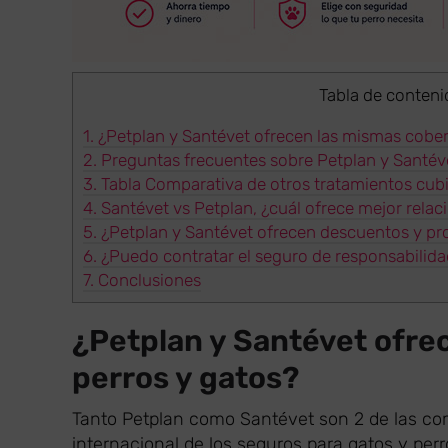
Tabla de conteni
1.
¿Petplan y Santévet ofrecen las mismas cober
2.
Preguntas frecuentes sobre Petplan y Santév
3.
Tabla Comparativa de otros tratamientos cubi
4.
Santévet vs Petplan, ¿cuál ofrece mejor relac
5.
¿Petplan y Santévet ofrecen descuentos y p
6.
¿Puedo contratar el seguro de responsabilidad
7.
Conclusiones
¿Petplan y Santévet ofre
perros y gatos?
Tanto Petplan como Santévet son 2 de las co
internacional de los seguros para gatos y perr