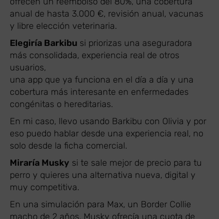
ofrecen un reembolso del 80%, una cobertura
anual de hasta 3.000 €, revisión anual, vacunas
y libre elección veterinaria.
Elegiría Barkibu
si priorizas una aseguradora
más consolidada, experiencia real de otros
usuarios,
una app que ya funciona en el día a día y una
cobertura más interesante en enfermedades
congénitas o hereditarias.
En mi caso, llevo usando Barkibu con Olivia y por
eso puedo hablar desde una experiencia real, no
solo desde la ficha comercial.
Miraría Musky
si te sale mejor de precio para tu
perro y quieres una alternativa nueva, digital y
muy competitiva.
En una simulación para Max, un Border Collie
macho de 2 años, Musky ofrecía una cuota de