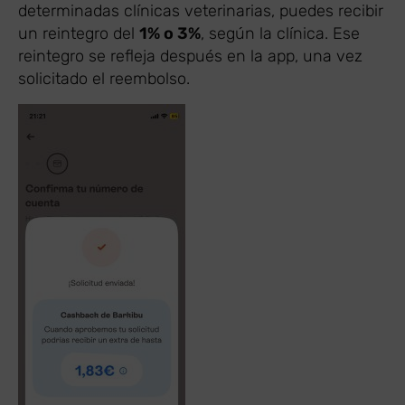
determinadas clínicas veterinarias, puedes recibir
un reintegro del
1% o 3%
, según la clínica. Ese
reintegro se refleja después en la app, una vez
solicitado el reembolso.