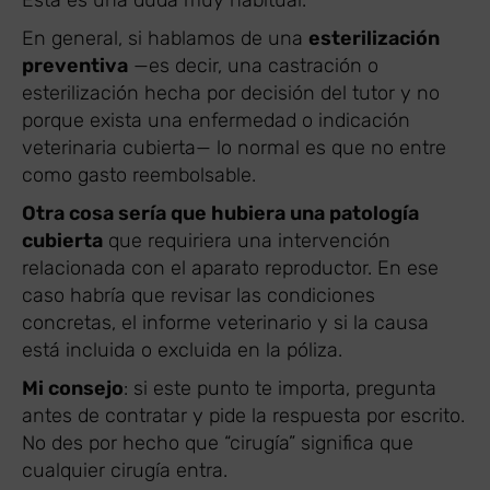
Esta es una duda muy habitual.
En general, si hablamos de una
esterilización
preventiva
—es decir, una castración o
esterilización hecha por decisión del tutor y no
porque exista una enfermedad o indicación
veterinaria cubierta— lo normal es que no entre
como gasto reembolsable.
Otra cosa sería que hubiera una patología
cubierta
que requiriera una intervención
relacionada con el aparato reproductor. En ese
caso habría que revisar las condiciones
concretas, el informe veterinario y si la causa
está incluida o excluida en la póliza.
Mi consejo
: si este punto te importa, pregunta
antes de contratar y pide la respuesta por escrito.
No des por hecho que “cirugía” significa que
cualquier cirugía entra.