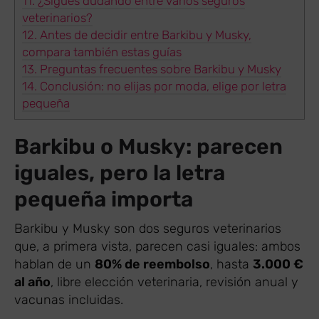
11.
¿Sigues dudando entre varios seguros
veterinarios?
12.
Antes de decidir entre Barkibu y Musky,
compara también estas guías
13.
Preguntas frecuentes sobre Barkibu y Musky
14.
Conclusión: no elijas por moda, elige por letra
pequeña
Barkibu o Musky: parecen
iguales, pero la letra
pequeña importa
Barkibu y Musky son dos seguros veterinarios
que, a primera vista, parecen casi iguales: ambos
hablan de un
80% de reembolso
, hasta
3.000 €
al año
, libre elección veterinaria, revisión anual y
vacunas incluidas.