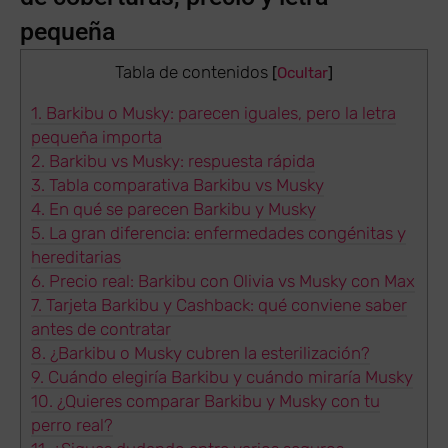
pequeña
Tabla de contenidos
[
Ocultar
]
1.
Barkibu o Musky: parecen iguales, pero la letra
pequeña importa
2.
Barkibu vs Musky: respuesta rápida
3.
Tabla comparativa Barkibu vs Musky
4.
En qué se parecen Barkibu y Musky
5.
La gran diferencia: enfermedades congénitas y
hereditarias
6.
Precio real: Barkibu con Olivia vs Musky con Max
7.
Tarjeta Barkibu y Cashback: qué conviene saber
antes de contratar
8.
¿Barkibu o Musky cubren la esterilización?
9.
Cuándo elegiría Barkibu y cuándo miraría Musky
10.
¿Quieres comparar Barkibu y Musky con tu
perro real?