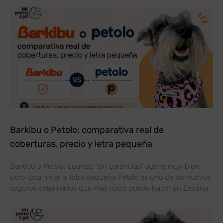
Barkibu o Petolo: comparativa real de
coberturas, precio y letra pequeña
Barkibu o Petolo: cuando “sin carencias” suena muy bien,
pero toca mirar la letra pequeña Petolo es uno de los nuevos
seguros veterinarios que más ruido puede hacer en España