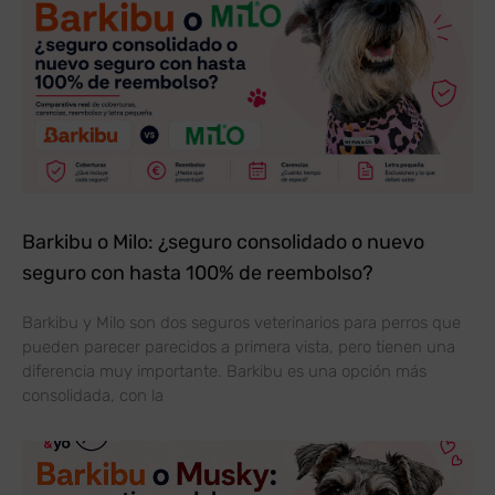
Barkibu o Milo: ¿seguro consolidado o nuevo
seguro con hasta 100% de reembolso?
Barkibu y Milo son dos seguros veterinarios para perros que
pueden parecer parecidos a primera vista, pero tienen una
diferencia muy importante. Barkibu es una opción más
consolidada, con la