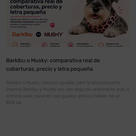
Barkibu o Musky: comparativa real de
coberturas, precio y letra pequeña
Barkibu o Musky: parecen iguales, pero la letra pequeña
importa Barkibu y Musky son dos seguros veterinarios que, a
primera vista, parecen casi iguales: ambos hablan de un
80% de