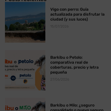
Vigo con perro: Guía
actualizada para disfrutar la
ciudad (y sus luces)
15/07/2026
Barkibu o Petolo:
comparativa real de
coberturas, precio y letra
pequeña
27/06/2026
Barkibu o Milo: ¿seguro
consolidado o nuevo seguro