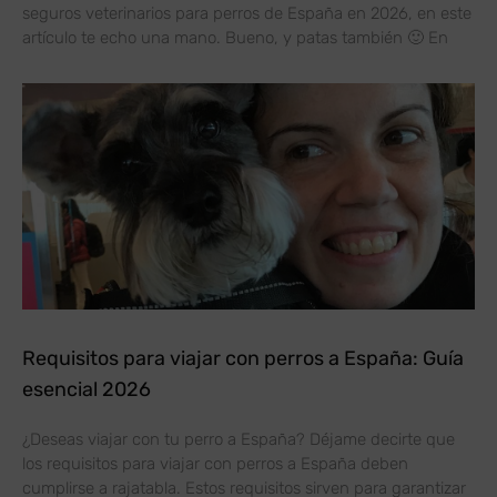
seguros veterinarios para perros de España en 2026, en este
artículo te echo una mano. Bueno, y patas también 🙂 En
Requisitos para viajar con perros a España: Guía
esencial 2026
¿Deseas viajar con tu perro a España? Déjame decirte que
los requisitos para viajar con perros a España deben
cumplirse a rajatabla. Estos requisitos sirven para garantizar