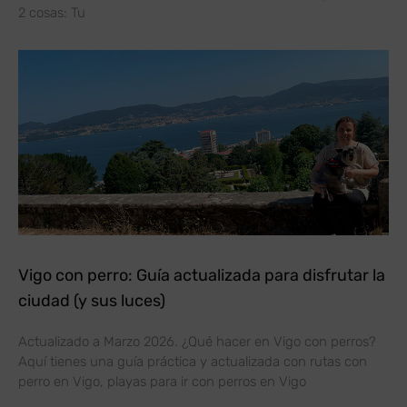
2 cosas: Tu
Vigo con perro: Guía actualizada para disfrutar la
ciudad (y sus luces)
Actualizado a Marzo 2026. ¿Qué hacer en Vigo con perros?
Aquí tienes una guía práctica y actualizada con rutas con
perro en Vigo, playas para ir con perros en Vigo