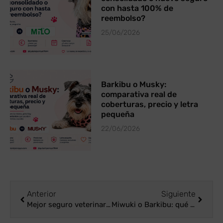
con hasta 100% de
reembolso?
25/06/2026
Barkibu o Musky:
comparativa real de
coberturas, precio y letra
pequeña
22/06/2026
Anterior
Siguiente
Mejor seguro veterinario para perros en 2026: comparativa por precio, cobertura y opiniones
Miwuki o Barkibu: qué seguro veterinario elegir según cobertura, precio y reembolso