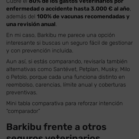
Cubre el
80% de los gastos veterinarios por
enfermedad o accidente hasta 3.000 € al año
,
además del
100% de vacunas recomendadas y
una revisión anual
.
En mi caso, Barkibu me parece una opción
interesante si buscas un seguro fácil de gestionar
y con prevención incluida.
Aun así, si estás comparando, revisaría también
alternativas como Santévet, Petplan, Musky, Milo
o Petolo, porque cada una funciona distinto en
reembolso, carencias, límite anual y coberturas
preventivas.
Mini tabla comparativa para reforzar intención
“comparador”
Barkibu frente a otros
seguros veterinarios