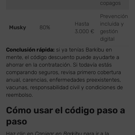
copagos
Prevención
Hasta
incluida y
Musky
80%
3.000 €
gestión
digital
Conclusión rápida:
si ya tenías Barkibu en
mente, el código descuento puede ayudarte a
ahorrar en la contratación. Si todavía estás
comparando seguros, revisa primero cobertura
anual, carencias, enfermedades preexistentes,
vacunas, responsabilidad civil y condiciones de
reembolso.
Cómo usar el código paso a
paso
Haz clic en
Canjear en Barkibu
para ir a la