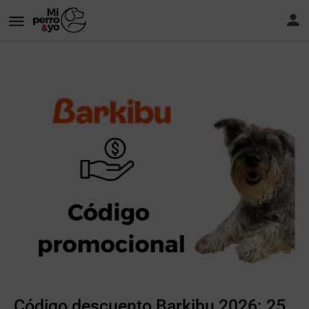
Código descuento Barkibu 2026: 25