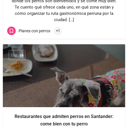
donde los perros son bienvenidos y se come muy bien.
Te cuento qué ofrece cada uno, en qué zona están y
cómo organizar tu ruta gastronómica perruna por la
ciudad. […]
Planes con perros
+1
ENE
19
Restaurantes que admiten perros en Santander:
come bien con tu perro