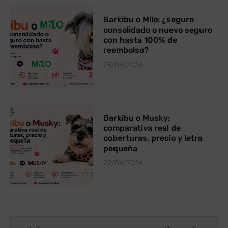
Barkibu o Milo: ¿seguro
consolidado o nuevo seguro
con hasta 100% de
reembolso?
25/06/2026
Barkibu o Musky:
comparativa real de
coberturas, precio y letra
pequeña
22/06/2026