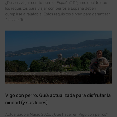
¿Deseas viajar con tu perro a España? Déjame decirte que
los requisitos para viajar con perros a España deben
cumplirse a rajatabla. Estos requisitos sirven para garantizar
2 cosas: Tu
Vigo con perro: Guía actualizada para disfrutar la
ciudad (y sus luces)
Actualizado a Marzo 2026. ¿Qué hacer en Vigo con perros?