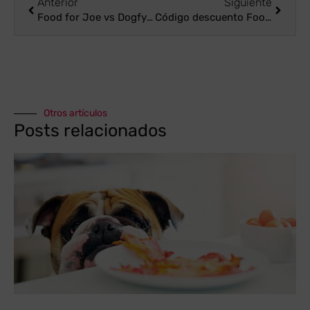
Anterior
Siguiente
Food for Joe vs Dogfy Diet, ¿cuál es la mejor comida natural cocinada para tu perro?
Código descuento Food for Joe 2026: cómo conseguirlo y cuándo merece la pena
Otros artículos
Posts relacionados