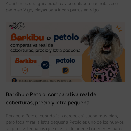
Aquí tienes una guía práctica y actualizada con rutas con
perro en Vigo, playas para ir con perros en Vigo
Barkibu o Petolo: comparativa real de
coberturas, precio y letra pequeña
Barkibu o Petolo: cuando “sin carencias” suena muy bien,
pero toca mirar la letra pequeña Petolo es uno de los nuevos
seguros veterinarios que más ruido puede hacer en España