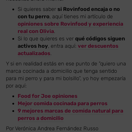
Si quieres saber
si Rovinfood encaja o no
con tu perro
, aquí tienes mi artículo de
opiniones sobre Rovinfood y experiencia
real con Olivia
.
Si lo que quieres es ver
qué códigos siguen
activos hoy
, entra aquí:
ver descuentos
actualizados
.
Y si en realidad estás en ese punto de “quiero una
marca cocinada a domicilio que tenga sentido
para mi perro y para mi bolsillo”, yo hoy empezaría
por aquí:
Food for Joe opiniones
Mejor comida cocinada para perros
9 mejores marcas de comida natural para
perros a domicilio
Por Verónica Andrea Fernández Russo