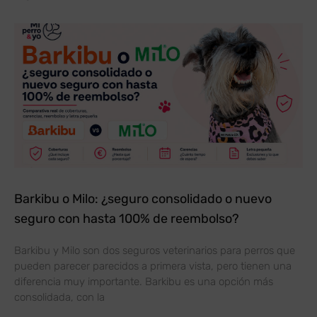
Barkibu o Milo: ¿seguro consolidado o nuevo
seguro con hasta 100% de reembolso?
Barkibu y Milo son dos seguros veterinarios para perros que
pueden parecer parecidos a primera vista, pero tienen una
diferencia muy importante. Barkibu es una opción más
consolidada, con la