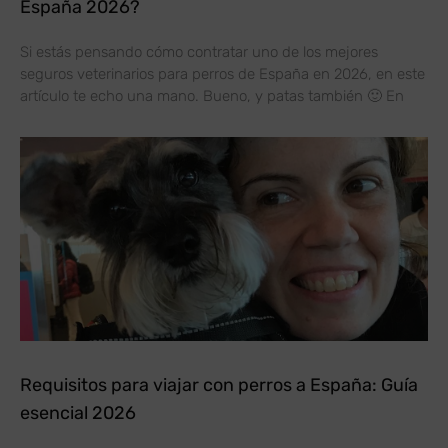
España 2026?
Si estás pensando cómo contratar uno de los mejores
seguros veterinarios para perros de España en 2026, en este
artículo te echo una mano. Bueno, y patas también 🙂 En
Requisitos para viajar con perros a España: Guía
esencial 2026