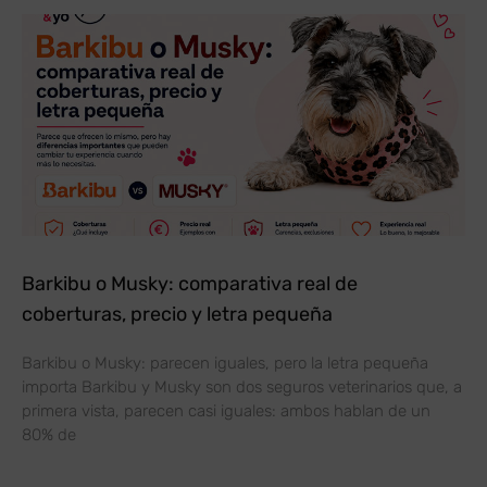
Barkibu o Musky: comparativa real de
coberturas, precio y letra pequeña
Barkibu o Musky: parecen iguales, pero la letra pequeña
importa Barkibu y Musky son dos seguros veterinarios que, a
primera vista, parecen casi iguales: ambos hablan de un
80% de