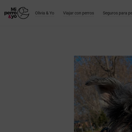
Olivia & Yo
Viajar con perros
Seguros para p