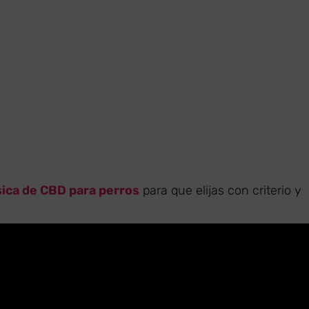
sica de CBD para perros
para que elijas con criterio y