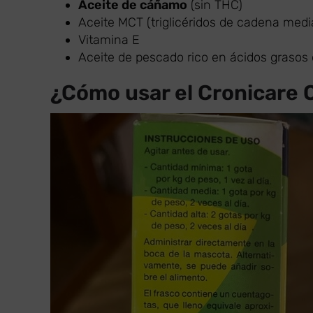
Aceite de cáñamo
(sin THC)
Aceite MCT (triglicéridos de cadena medi
Vitamina E
Aceite de pescado rico en ácidos graso
¿Cómo usar el Cronicare O