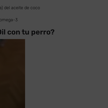
a) del aceite de coco
s omega-3
il con tu perro?