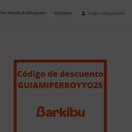
Pet friendly & influencers
Contacto
Login
o
Registrarse