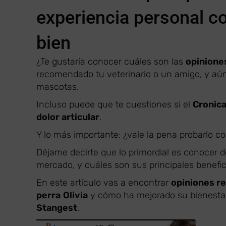
experiencia personal co
bien
¿Te gustaría conocer cuáles son las
opiniones
recomendado tu veterinario o un amigo, y aún
mascotas.
Incluso puede que te cuestiones si el
Cronica
dolor articular
.
Y lo más importante: ¿vale la pena probarlo c
Déjame decirte que lo primordial es conocer d
mercado, y cuáles son sus principales benefic
En este artículo vas a encontrar
opiniones re
perra
Olivia
y cómo ha mejorado su bienesta
Stangest
.