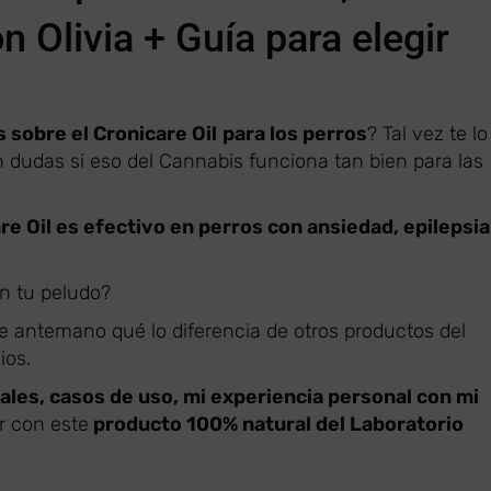
n Olivia + Guía para elegir
 sobre el Cronicare Oil
para los perros
? Tal vez te l
 dudas si eso del Cannabis funciona tan bien para las
re Oil es efectivo en perros con ansiedad, epilepsia
on tu peludo?
e antemano qué lo diferencia de otros productos del
ios.
ales, casos de uso, mi experiencia personal con mi
r con este
producto 100% natural del Laboratorio