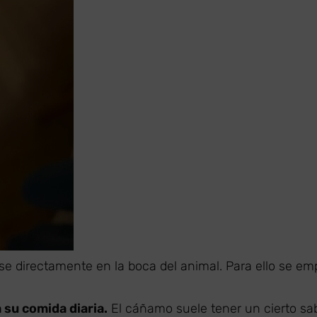
rse directamente en la boca del animal. Para ello se em
a su comida diaria.
El cáñamo suele tener un cierto sa