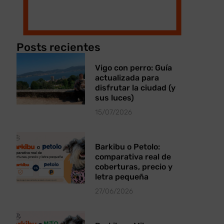
Posts recientes
Vigo con perro: Guía
actualizada para
disfrutar la ciudad (y
sus luces)
15/07/2026
Barkibu o Petolo:
comparativa real de
coberturas, precio y
letra pequeña
27/06/2026