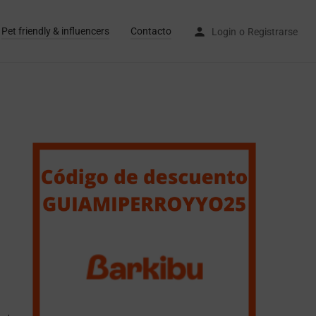
Pet friendly & influencers
Contacto
Login
o
Registrarse