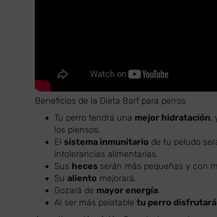
Beneficios de la Dieta Barf para perros
Tu perro tendrá una
mejor hidratación
,
los piensos.
El
sistema inmunitario
de tu peludo ser
intolerancias alimentarias.
Sus
heces
serán más pequeñas y con me
Su
aliento
mejorará.
Gozará de
mayor energía
.
Al ser más palatable
tu perro disfrutar