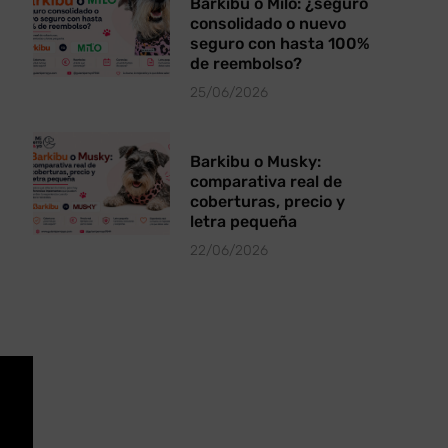
Barkibu o Milo: ¿seguro
consolidado o nuevo
seguro con hasta 100%
de reembolso?
25/06/2026
Barkibu o Musky:
comparativa real de
coberturas, precio y
letra pequeña
22/06/2026