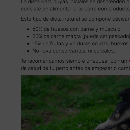
La dieta Barf, cuyas iniciales se desprenden 
consiste en alimentar a tu perro con product
Este tipo de dieta natural se compone básica
60% de huesos con carne y músculo.
25% de carne magra (puede ser pescado)
15% de frutas y verduras crudas, huevos 
No lleva conservantes, ni cereales.
Te recomendamos siempre chequear con un
de salud de tu perro antes de empezar o camb