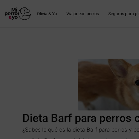
Olivia & Yo
Viajar con perros
Seguros para p
Dieta Barf para perros 
¿Sabes lo qué es la dieta Barf para perros y 