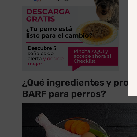
¿Qué ingredientes y propo
BARF para perros?