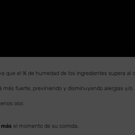
 ya que el % de humedad de los ingredientes supera al 
á más fuerte, previniendo y disminuyendo alergias y/o
nos olor.
á más
el momento de su comida.