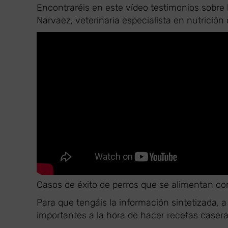
Encontraréis en este vídeo testimonios sobre 
Narvaez, veterinaria especialista en nutrición
Casos de éxito de perros que se alimentan co
Para que tengáis la información sintetizada,
importantes a la hora de hacer recetas caser