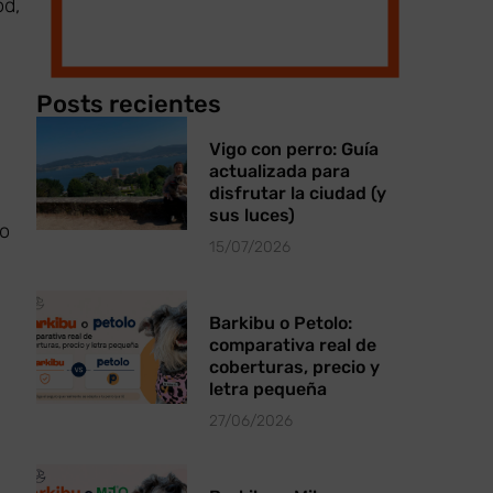
od,
Posts recientes
Vigo con perro: Guía
actualizada para
disfrutar la ciudad (y
sus luces)
o
15/07/2026
Barkibu o Petolo:
comparativa real de
coberturas, precio y
letra pequeña
27/06/2026