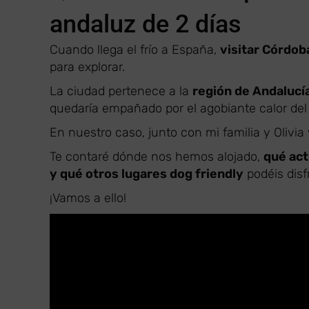
andaluz de 2 días
Cuando llega el frío a España,
visitar Córdob
para explorar.
La ciudad pertenece a la
región de Andalucí
quedaría empañado por el agobiante calor del
En nuestro caso, junto con mi familia y Olivi
Te contaré dónde nos hemos alojado,
qué act
y qué otros lugares dog friendly
podéis disf
¡Vamos a ello!