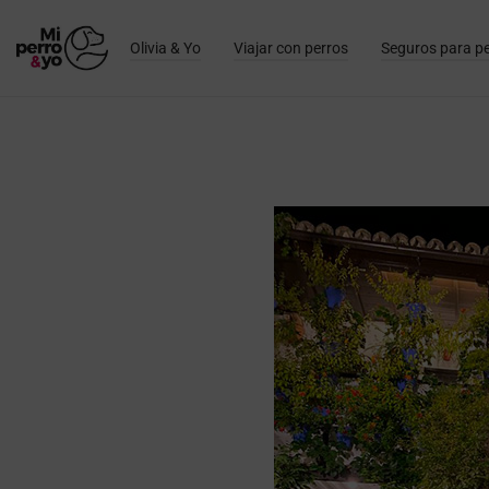
Olivia & Yo
Viajar con perros
Seguros para p