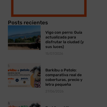
Posts recientes
Vigo con perro: Guía
actualizada para
disfrutar la ciudad (y
sus luces)
15/07/2026
Barkibu o Petolo:
comparativa real de
coberturas, precio y
letra pequeña
27/06/2026