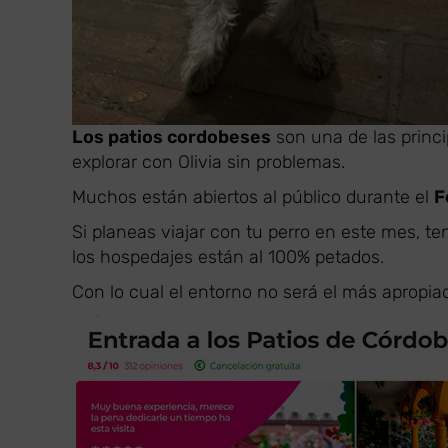
Los patios cordobeses
son una de las princi
explorar con Olivia sin problemas.
Muchos están abiertos al público durante el
F
Si planeas viajar con tu perro en este mes, te
los hospedajes están al 100% petados.
Con lo cual el entorno no será el más apropia