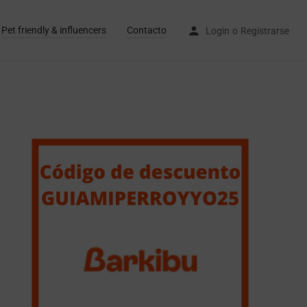
Pet friendly & influencers
Contacto
Login
o
Registrarse