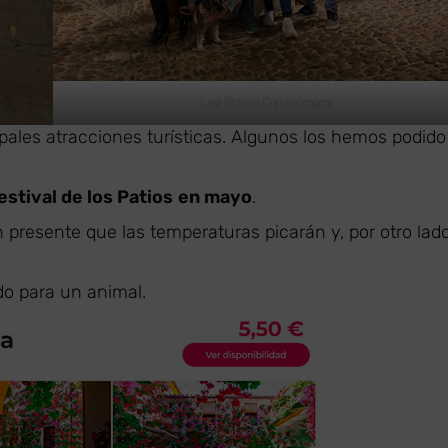
Los Patios Cordobeses
pales atracciones turísticas. Algunos los hemos podido
estival de los Patios
en mayo
.
n presente que las temperaturas picarán y, por otro lado
do para un animal.