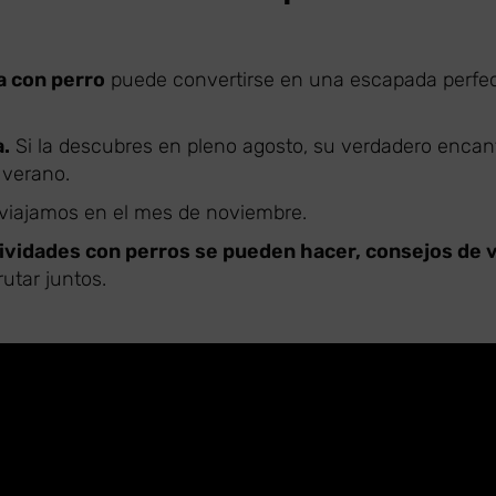
a con perro
puede convertirse en una escapada perfe
a.
Si la descubres en pleno agosto, su verdadero encan
 verano.
a viajamos en el mes de noviembre.
ividades con perros se pueden hacer, consejos de v
rutar juntos.