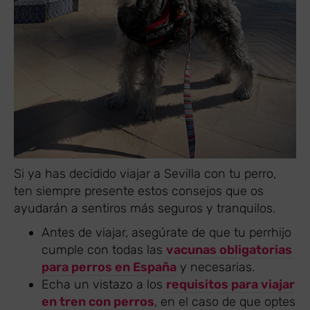
Si ya has decidido viajar a Sevilla con tu perro,
ten siempre presente estos consejos que os
ayudarán a sentiros más seguros y tranquilos.
Antes de viajar, asegúrate de que tu perrhijo
cumple con todas las
vacunas obligatorias
para perros en España
y necesarias.
Echa un vistazo a los
requisitos para viajar
en tren con perros
, en el caso de que optes