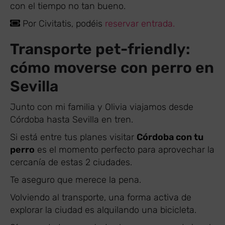
con el tiempo no tan bueno.
Por Civitatis, podéis
reservar entrada.
Transporte pet-friendly:
cómo moverse con perro en
Sevilla
Junto con mi familia y Olivia viajamos desde
Córdoba hasta Sevilla en tren.
Si está entre tus planes visitar
Córdoba con tu
perro
es el momento perfecto para aprovechar la
cercanía de estas 2 ciudades.
Te aseguro que merece la pena.
Volviendo al transporte, una forma activa de
explorar la ciudad es alquilando una bicicleta.