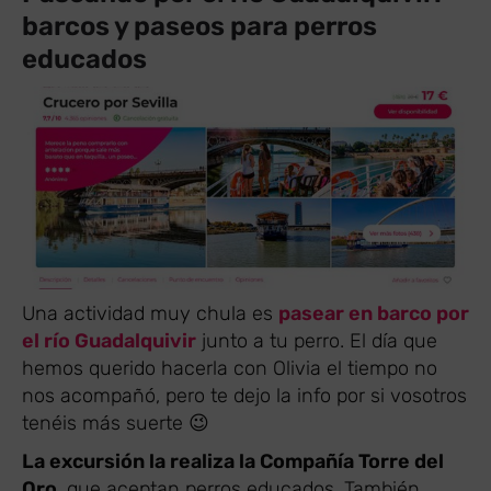
barcos y paseos para perros
educados
Una actividad muy chula es
pasear en barco por
el río Guadalquivir
junto a tu perro. El día que
hemos querido hacerla con Olivia el tiempo no
nos acompañó, pero te dejo la info por si vosotros
tenéis más suerte 😉
La excursión la realiza la Compañía Torre del
Oro
, que aceptan perros educados. También