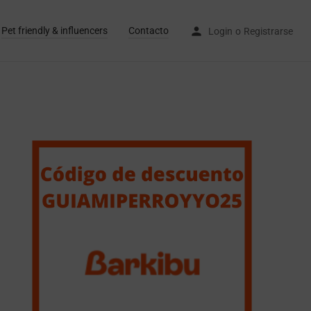
Pet friendly & influencers
Contacto
Login
o
Registrarse