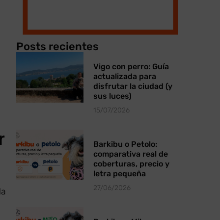
Posts recientes
Vigo con perro: Guía
actualizada para
disfrutar la ciudad (y
sus luces)
15/07/2026
r
Barkibu o Petolo:
comparativa real de
coberturas, precio y
letra pequeña
27/06/2026
la