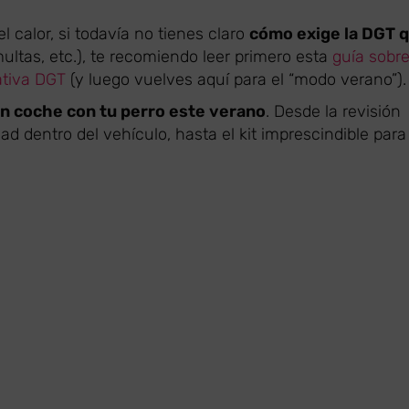
l calor, si todavía no tienes claro
cómo exige la DGT 
multas, etc.), te recomiendo leer primero esta
guía sobr
ativa DGT
(y luego vuelves aquí para el “modo verano”).
en coche con tu perro este verano
. Desde la revisión
ad dentro del vehículo, hasta el kit imprescindible para