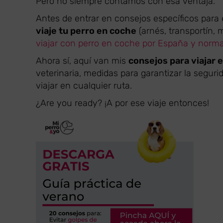
Pero no siempre contamos con esa ventaja.
Antes de entrar en consejos específicos para e
viaje tu perro en coche
(arnés, transportín, 
viajar con perro en coche por España y norm
Ahora sí, aquí van mis
consejos para viajar 
veterinaria, medidas para garantizar la segurid
viajar en cualquier ruta.
¿Are you ready? ¡A por ese viaje entonces!