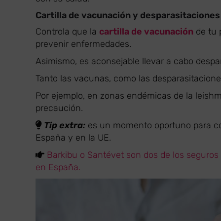
Cartilla de vacunación y desparasitaciones
Controla que la
cartilla de vacunación
de tu 
prevenir enfermedades.
Asimismo, es aconsejable llevar a cabo despa
Tanto las vacunas, como las desparasitacione
Por ejemplo, en zonas endémicas de la leishm
precaución.
Tip extra:
es un momento oportuno para con
España y en la UE.
Barkibu o Santévet son dos de los seguros 
en España.