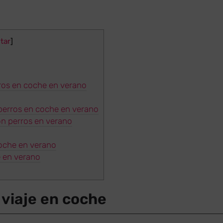
tar
]
ros en coche en verano
 perros en coche en verano
on perros en verano
coche en verano
e en verano
 viaje en coche