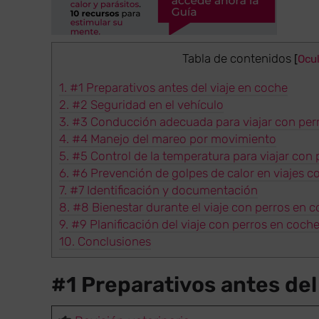
Tabla de contenidos
[
Ocul
1.
#1 Preparativos antes del viaje en coche
2.
#2 Seguridad en el vehículo
3.
#3 Conducción adecuada para viajar con per
4.
#4 Manejo del mareo por movimiento
5.
#5 Control de la temperatura para viajar con
6.
#6 Prevención de golpes de calor en viajes c
7.
#7 Identificación y documentación
8.
#8 Bienestar durante el viaje con perros en 
9.
#9 Planificación del viaje con perros en coch
10.
Conclusiones
#1 Preparativos antes del