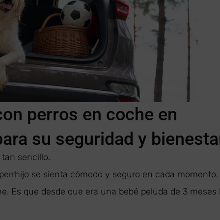
 con perros en coche en
para su seguridad y bienesta
tan sencillo.
u perrhijo se sienta cómodo y seguro en cada momento.
che. Es que desde que era una bebé peluda de 3 meses 