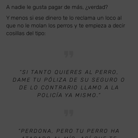
A nadie le gusta pagar de más, ¿verdad?
Y menos si ese dinero te lo reclama un loco al
que no le molan los perros y te empieza a decir
cosillas del tipo:
“SI TANTO QUIERES AL PERRO,
DAME TU PÓLIZA DE SU SEGURO O
DE LO CONTRARIO LLAMO A LA
POLICÍA YA MISMO.”
“PERDONA, PERO TU PERRO HA