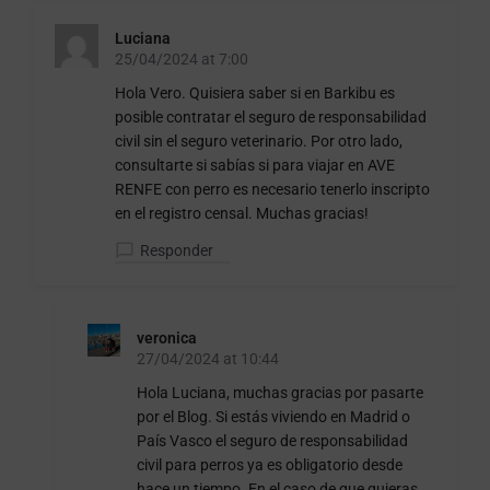
Luciana
25/04/2024 at 7:00
Hola Vero. Quisiera saber si en Barkibu es
posible contratar el seguro de responsabilidad
civil sin el seguro veterinario. Por otro lado,
consultarte si sabías si para viajar en AVE
RENFE con perro es necesario tenerlo inscripto
en el registro censal. Muchas gracias!
Responder
veronica
27/04/2024 at 10:44
Hola Luciana, muchas gracias por pasarte
por el Blog. Si estás viviendo en Madrid o
País Vasco el seguro de responsabilidad
civil para perros ya es obligatorio desde
hace un tiempo. En el caso de que quieras