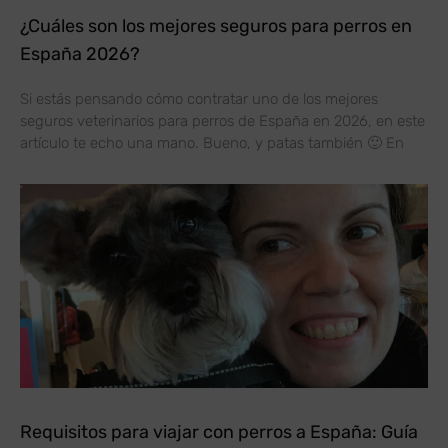
¿Cuáles son los mejores seguros para perros en
España 2026?
Si estás pensando cómo contratar uno de los mejores
seguros veterinarios para perros de España en 2026, en este
artículo te echo una mano. Bueno, y patas también 🙂 En
Requisitos para viajar con perros a España: Guía