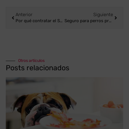
Anterior
Siguiente
Por qué contratar el Seguro para perros Mapfre
Seguro para perros precio, ¿cuánto cuesta proteger a tu perro en España este 2026?
Otros artículos
Posts relacionados