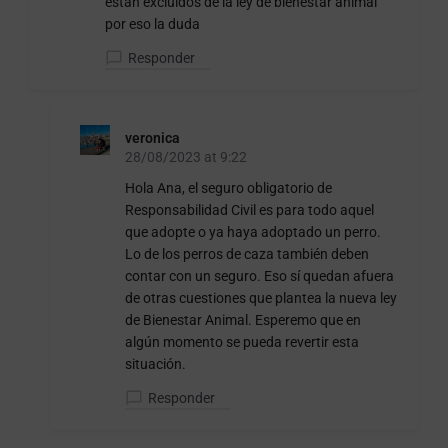
están excluidos de la ley de bienestar animal
por eso la duda
Responder
veronica
28/08/2023 at 9:22
Hola Ana, el seguro obligatorio de
Responsabilidad Civil es para todo aquel
que adopte o ya haya adoptado un perro.
Lo de los perros de caza también deben
contar con un seguro. Eso sí quedan afuera
de otras cuestiones que plantea la nueva ley
de Bienestar Animal. Esperemo que en
algún momento se pueda revertir esta
situación.
Responder