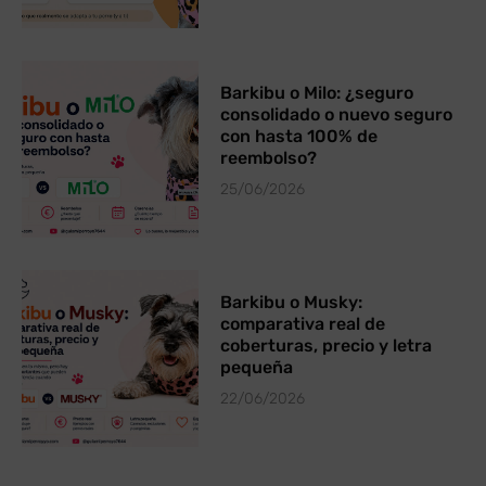
Barkibu o Milo: ¿seguro
consolidado o nuevo seguro
con hasta 100% de
reembolso?
25/06/2026
Barkibu o Musky:
comparativa real de
coberturas, precio y letra
pequeña
22/06/2026