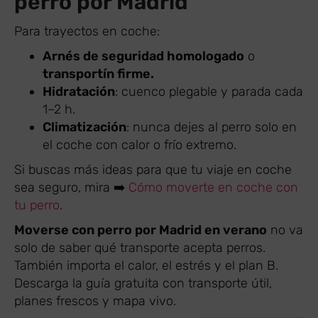
perro por Madrid
Para trayectos en coche:
Arnés de seguridad homologado
o
transportín firme.
Hidratación
: cuenco plegable y parada cada
1–2 h.
Climatización
: nunca dejes al perro solo en
el coche con calor o frío extremo.
Si buscas más ideas para que tu viaje en coche
sea seguro, mira ➡️
Cómo moverte en coche con
tu perro
.
Moverse con perro por Madrid en verano
no va
solo de saber qué transporte acepta perros.
También importa el calor, el estrés y el plan B.
Descarga la guía gratuita con transporte útil,
planes frescos y mapa vivo.