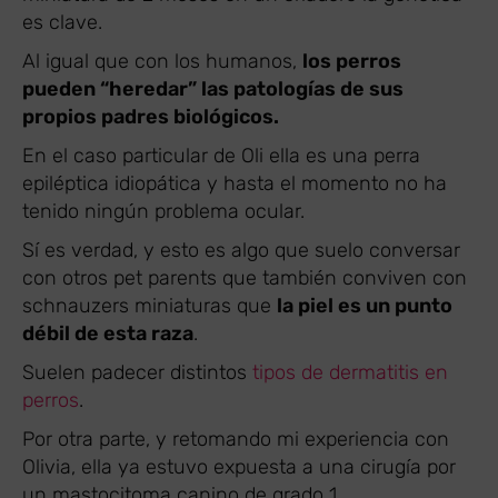
es clave.
Al igual que con los humanos,
los perros
pueden “heredar” las patologías de sus
propios padres biológicos.
En el caso particular de Oli ella es una perra
epiléptica idiopática y hasta el momento no ha
tenido ningún problema ocular.
Sí es verdad, y esto es algo que suelo conversar
con otros pet parents que también conviven con
schnauzers miniaturas que
la piel es un punto
débil de esta raza
.
Suelen padecer distintos
tipos de dermatitis en
perros
.
Por otra parte, y retomando mi experiencia con
Olivia, ella ya estuvo expuesta a una cirugía por
un mastocitoma canino de grado 1.