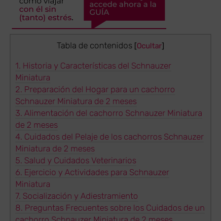
Tabla de contenidos
[
Ocultar
]
1.
Historia y Características del Schnauzer
Miniatura
2.
Preparación del Hogar para un cachorro
Schnauzer Miniatura de 2 meses
3.
Alimentación del cachorro Schnauzer Miniatura
de 2 meses
4.
Cuidados del Pelaje de los cachorros Schnauzer
Miniatura de 2 meses
5.
Salud y Cuidados Veterinarios
6.
Ejercicio y Actividades para Schnauzer
Miniatura
7.
Socialización y Adiestramiento
8.
Preguntas Frecuentes sobre los Cuidados de un
cachorro Schnauzer Miniatura de 2 meses