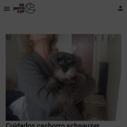
Cuidados cachorro schnauzer