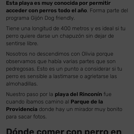
Esta playa es muy conocida por permitir
acceder con perros todo el año
. Forma parte del
programa Gijón Dog friendly.
Tiene una longitud de 400 metros y es ideal si tu
perro quiere darse un chapuzón sin dejar de
sentirse libre.
Nosotros no descendimos con Olivia porque
observamos que había varias partes que son
pedregosas. Esto es un punto a considerar si tu
perro es sensible a lastimarse o agrietarse las
almohadillas.
Nuestro paso por la
playa del Rinconín
fue
cuando íbamos camino al
Parque de la
Providencia
donde hay un mirador muy bonito
para sacar fotos.
Dónde comer con perro en