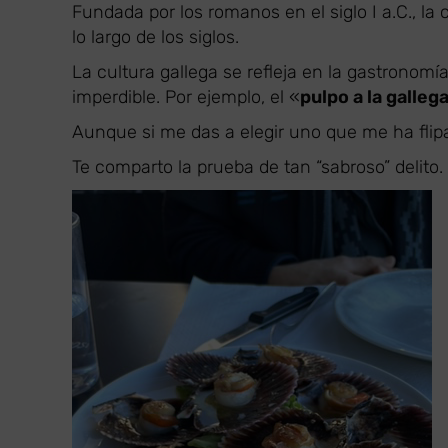
Fundada por los romanos en el siglo I a.C., la
lo largo de los siglos.
La cultura gallega se refleja en la gastronomí
imperdible. Por ejemplo, el «
pulpo a la galleg
Aunque si me das a elegir uno que me ha fli
Te comparto la prueba de tan “sabroso” delito.