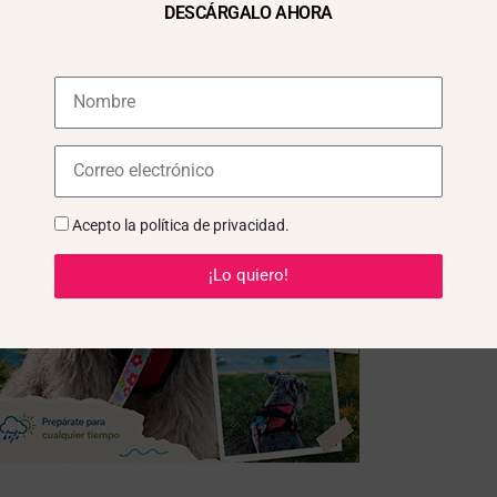
DESCÁRGALO AHORA
Acepto la
política de privacidad
.
¡Lo quiero!