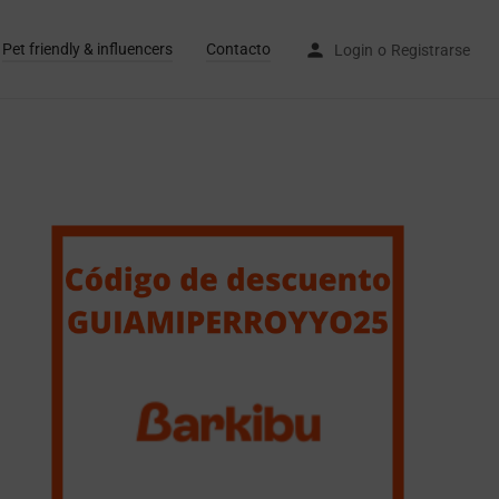
Pet friendly & influencers
Contacto
Login
o
Registrarse