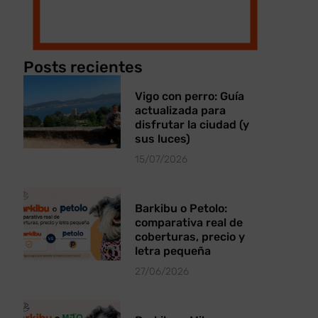
Posts recientes
Vigo con perro: Guía
actualizada para
disfrutar la ciudad (y
sus luces)
15/07/2026
Barkibu o Petolo:
comparativa real de
coberturas, precio y
letra pequeña
27/06/2026