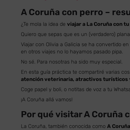
A Coruña con perro – res
¿Te mola la idea de
viajar a La Coruña con tu
Quiero que sepas que es un (verdadero) plana
Viajar con Olivia a Galicia se ha convertido e
en otros viajes no lo hayamos pasado pipa.
No sé. Para nosotras ha sido muy especial.
En esta guía práctica te compartiré varias cosi
atención veterinaria, atractivos turísticos
Coge papel y boli, o notitas de voz a tu Whatsa
¡A Coruña allá vamos!
Por qué visitar A Coruña 
La Coruña, también conocida como
A Coruña