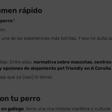
umen rápido
 perro
?
zo.
n una de las experiencias más bonitas. Y eso no quita q
llas. Entre ellas,
normativa sobre mascotas, centros
 y opciones de alojamiento pet friendly en A Coruña
.
pp que ya (casi) lo tienes.
con tu perro
 en gallego
, tiene una rica historia marítima y cultural.