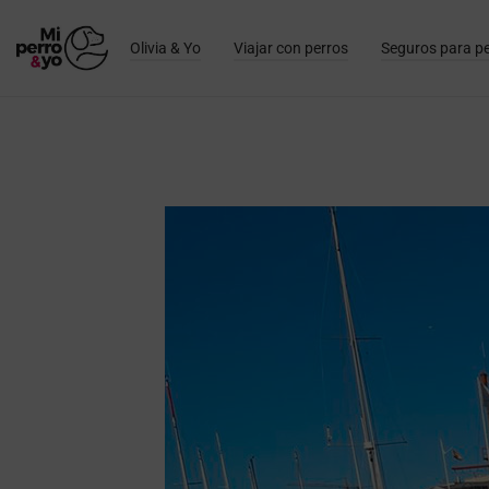
Olivia & Yo
Viajar con perros
Seguros para p