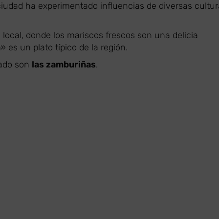
 ciudad ha experimentado influencias de diversas cultur
a local, donde los mariscos frescos son una delicia
a
» es un plato típico de la región.
pado son
las zamburiñas
.