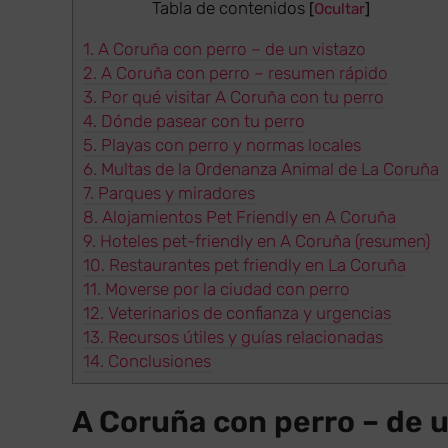
Tabla de contenidos
[
Ocultar
]
1.
A Coruña con perro – de un vistazo
2.
A Coruña con perro – resumen rápido
3.
Por qué visitar A Coruña con tu perro
4.
Dónde pasear con tu perro
5.
Playas con perro y normas locales
6.
Multas de la Ordenanza Animal de La Coruña
7.
Parques y miradores
8.
Alojamientos Pet Friendly en A Coruña
9.
Hoteles pet-friendly en A Coruña (resumen)
10.
Restaurantes pet friendly en La Coruña
11.
Moverse por la ciudad con perro
12.
Veterinarios de confianza y urgencias
13.
Recursos útiles y guías relacionadas
14.
Conclusiones
A Coruña con perro – de u