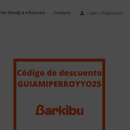
Pet friendly & influencers
Contacto
Login
o
Registrarse