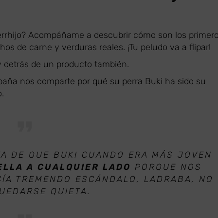
perrhijo? Acompáñame a descubrir cómo son los primer
hos de carne y verduras reales. ¡Tu peludo va a flipar!
y detrás de un producto también.
paña nos comparte por qué su perra Buki ha sido su
.
A DE QUE BUKI CUANDO ERA MÁS JOVEN
ELLA A CUALQUIER LADO
PORQUE NOS
CÍA TREMENDO ESCÁNDALO, LADRABA, NO
QUEDARSE QUIETA.