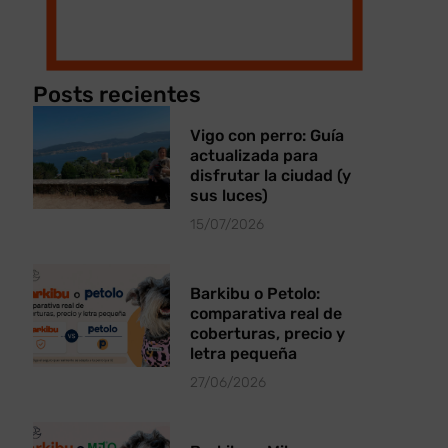
Posts recientes
Vigo con perro: Guía
actualizada para
disfrutar la ciudad (y
sus luces)
15/07/2026
Barkibu o Petolo:
comparativa real de
coberturas, precio y
letra pequeña
27/06/2026