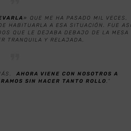
EVARLA
» QUE ME HA PASADO MIL VECES,
DE HABITUARLA A ESA SITUACIÓN. FUE AS
DOS QUE LE DEJABA DEBAJO DE LA MESA 
ER TRANQUILA Y RELAJADA.
 MÁS.
AHORA VIENE CON NOSOTROS A
ERAMOS SIN HACER TANTO ROLLO
.”