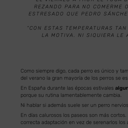
REZANDO PARA NO COMERME O
ESTRESADO QUE PEDRO SÁNCHEZ
“CON ESTAS TEMPERATURAS TAN 
LA MOTIVA. NI SIQUIERA LE
Como siempre digo, cada perro es único y tamb
del verano la gran mayoría de los perros se est
En España durante las épocas estivales
algu
porque su rutina lamentablemente cambia.
Ni hablar si además suele ser un perro nervios
En días calurosos los paseos son más cortos. O
correcta adaptación en vez de serenarlos los