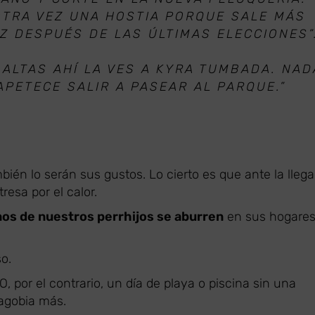
TRA VEZ UNA HOSTIA PORQUE SALE MÁS
 DESPUÉS DE LAS ÚLTIMAS ELECCIONES”
ALTAS AHÍ LA VES A KYRA TUMBADA. NAD
 APETECE SALIR A PASEAR AL PARQUE.”
ién lo serán sus gustos. Lo cierto es que ante la lleg
resa por el calor.
nos de nuestros perrhijos se aburren
en sus hogare
o.
, por el contrario, un día de playa o piscina sin una
 agobia más.