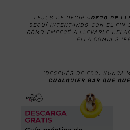
LEJOS DE DECIR «
DEJO DE LL
SEGUÍ INTENTANDO CON EL FIN 
CÓMO EMPECÉ A LLEVARLE HELA
ELLA COMÍA SUP
“DESPUÉS DE ESO, NUNCA
CUALQUIER BAR QUE QU