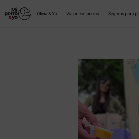
Olivia & Yo
Viajar con perros
Seguros para p