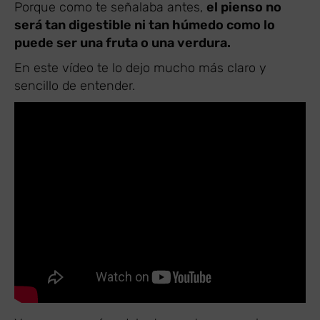
Porque como te señalaba antes,
el pienso no
será tan digestible ni tan húmedo como lo
puede ser una fruta o una verdura.
En este vídeo te lo dejo mucho más claro y
sencillo de entender.