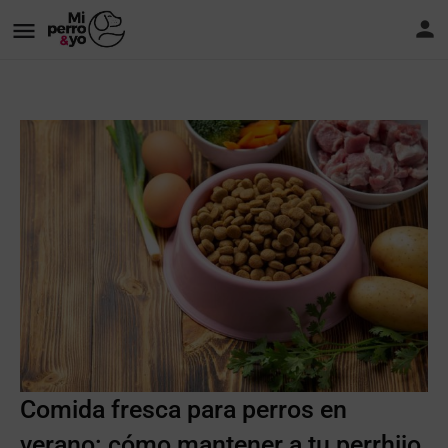
Comida fresca para perros en
verano: cómo mantener a tu perrhijo