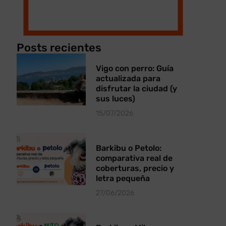
Posts recientes
Vigo con perro: Guía
actualizada para
disfrutar la ciudad (y
sus luces)
15/07/2026
Barkibu o Petolo:
comparativa real de
coberturas, precio y
letra pequeña
27/06/2026