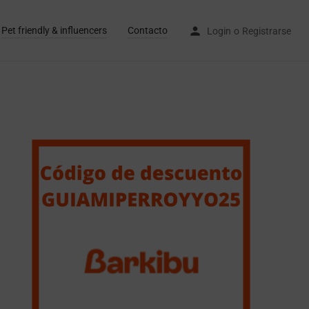
Pet friendly & influencers
Contacto
Login
o
Registrarse