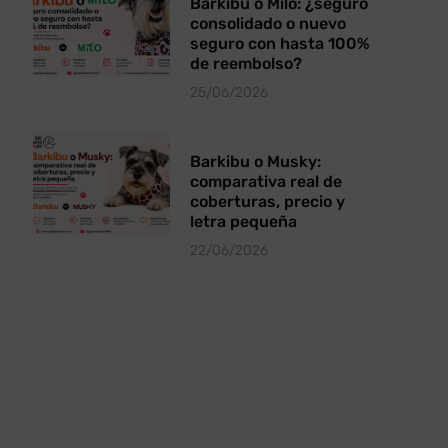
Barkibu o Milo: ¿seguro
consolidado o nuevo
seguro con hasta 100%
de reembolso?
25/06/2026
Barkibu o Musky:
comparativa real de
coberturas, precio y
letra pequeña
22/06/2026