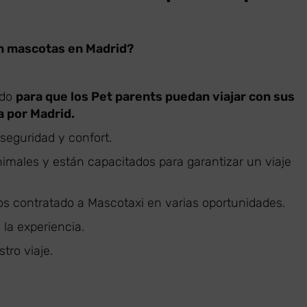
on mascotas en Madrid?
ado
para que los Pet parents puedan viajar con sus
a por Madrid.
eguridad y confort.
males y están capacitados para garantizar un viaje
s contratado a Mascotaxi en varias oportunidades.
 la experiencia.
tro viaje.