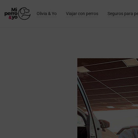
Olivia & Yo
Viajar con perros
Seguros para p