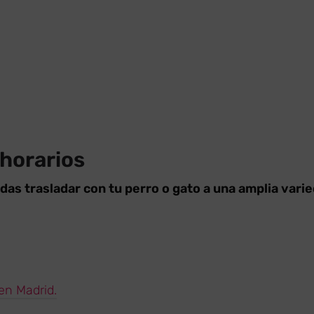
 horarios
das trasladar con tu perro o gato a una amplia vari
en Madrid.