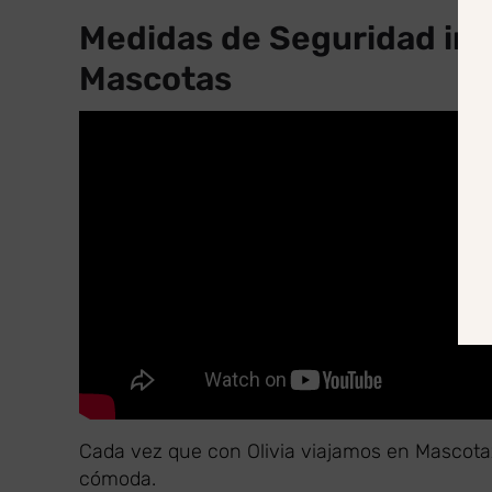
Medidas de Seguridad im
Mascotas
Cada vez que con Olivia viajamos en Mascotaxi
cómoda.