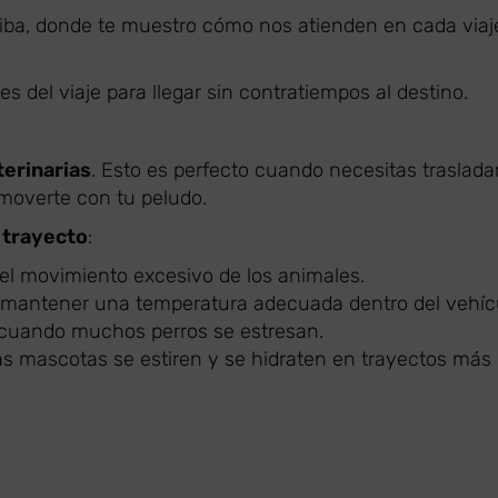
rriba, donde te muestro cómo nos atienden en cada viaj
 del viaje para llegar sin contratiempos al destino.
terinarias
. Esto es perfecto cuando necesitas traslada
a moverte con tu peludo.
 trayecto
:
el movimiento excesivo de los animales.
 mantener una temperatura adecuada dentro del vehíc
 cuando muchos perros se estresan.
s mascotas se estiren y se hidraten en trayectos más