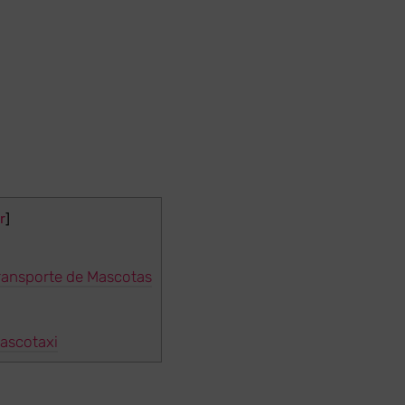
r
]
ransporte de Mascotas
Mascotaxi