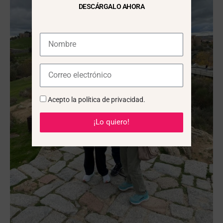
DESCÁRGALO AHORA
Acepto la
política de privacidad
.
¡Lo quiero!