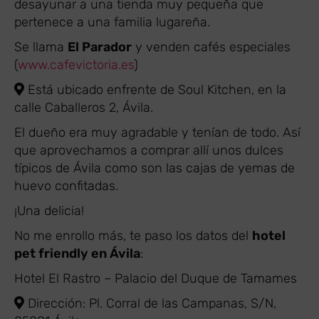
desayunar a una tienda muy pequeña que
pertenece a una familia lugareña.
Se llama
El Parador
y venden cafés especiales
(
www.cafevictoria.es
)
Está ubicado enfrente de Soul Kitchen, en la
calle Caballeros 2, Ávila.
El dueño era muy agradable y tenían de todo. Así
que aprovechamos a comprar allí unos dulces
típicos de Ávila como son las cajas de yemas de
huevo confitadas.
¡Una delicia!
No me enrollo más, te paso los datos del
hotel
pet friendly en Ávila
:
Hotel El Rastro – Palacio del Duque de Tamames
Dirección: Pl. Corral de las Campanas, S/N,