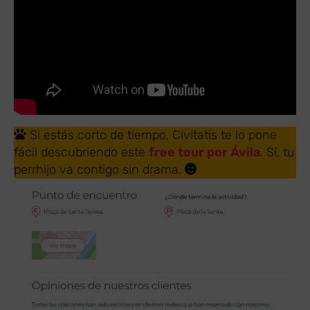
Si estás corto de tiempo, Civitatis te lo pone
fácil descubriendo este
free tour por Ávila
. Sí, tu
perrhijo va contigo sin drama.