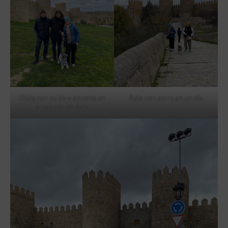
Olivia con su tío y abuelos en
Ávila con perro en un día
la muralla de Ávila