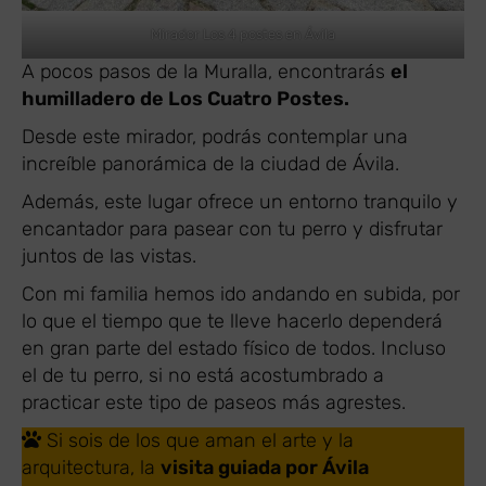
Mirador Los 4 postes en Ávila
A pocos pasos de la Muralla, encontrarás
el
humilladero de Los Cuatro Postes.
Desde este mirador, podrás contemplar una
increíble panorámica de la ciudad de Ávila.
Además, este lugar ofrece un entorno tranquilo y
encantador para pasear con tu perro y disfrutar
juntos de las vistas.
Con mi familia hemos ido andando en subida, por
lo que el tiempo que te lleve hacerlo dependerá
en gran parte del estado físico de todos. Incluso
el de tu perro, si no está acostumbrado a
practicar este tipo de paseos más agrestes.
Si sois de los que aman el arte y la
arquitectura, la
visita guiada por Ávila