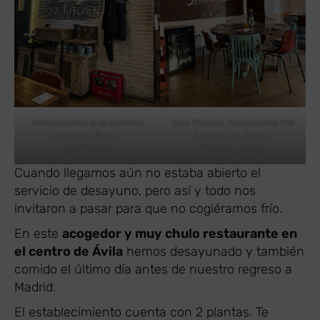
Restaurantes que admiten
Soul Kitchen Restaurante Pet
perros en Ávila –
friendly en Ávila –
Soul Kitchen
Primera planta
Cuando llegamos aún no estaba abierto el
servicio de desayuno, pero así y todo nos
invitaron a pasar para que no cogiéramos frío.
En este
acogedor y muy chulo restaurante en
el centro de Ávila
hemos desayunado y también
comido el último día antes de nuestro regreso a
Madrid.
El establecimiento cuenta con 2 plantas. Te