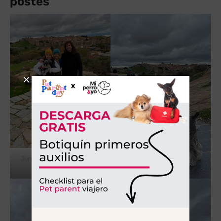
postes
Junto a Olivia en el mirador
de Los 4 postes